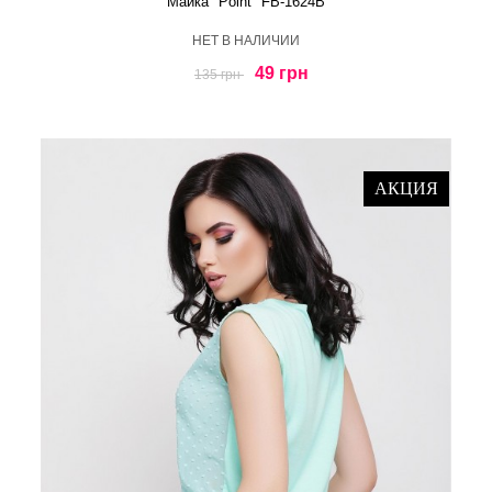
Майка "Point" FB-1624B
HЕТ В НАЛИЧИИ
49 грн
135 грн
АКЦИЯ