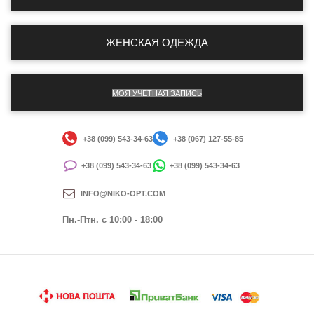
ЖЕНСКАЯ ОДЕЖДА
МОЯ УЧЕТНАЯ ЗАПИСЬ
+38 (099) 543-34-63
+38 (067) 127-55-85
+38 (099) 543-34-63
+38 (099) 543-34-63
INFO@NIKO-OPT.COM
Пн.-Птн. c 10:00 - 18:00