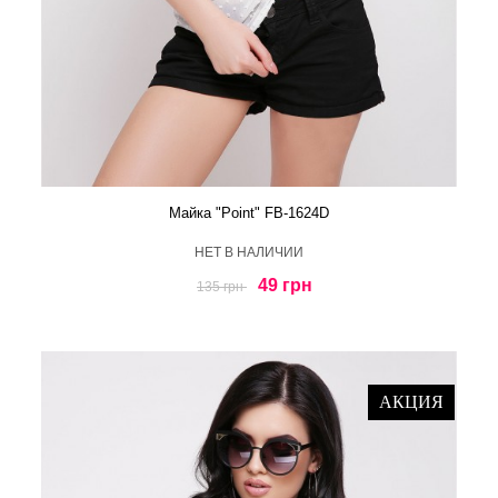
Майка "Point" FB-1624D
HЕТ В НАЛИЧИИ
49 грн
135 грн
АКЦИЯ