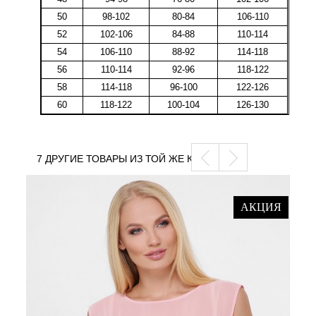
50
98-102
80-84
106-110
52
102-106
84-88
110-114
54
106-110
88-92
114-118
56
110-114
92-96
118-122
58
114-118
96-100
122-126
60
118-122
100-104
126-130
7 ДРУГИЕ ТОВАРЫ ИЗ ТОЙ ЖЕ КАТЕГОРИИ
АКЦИЯ