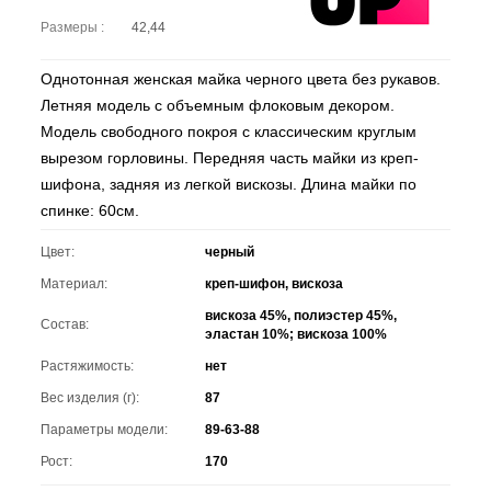
Размеры :
42,44
Однотонная женская майка черного цвета без рукавов.
Летняя модель с объемным флоковым декором.
Модель свободного покроя с классическим круглым
вырезом горловины. Передняя часть майки из креп-
шифона, задняя из легкой вискозы. Длина майки по
спинке: 60см.
Цвет:
черный
Материал:
креп-шифон, вискоза
вискоза 45%, полиэстер 45%,
Состав:
эластан 10%; вискоза 100%
Растяжимость:
нет
Вес изделия (г):
87
Параметры модели:
89-63-88
Рост:
170