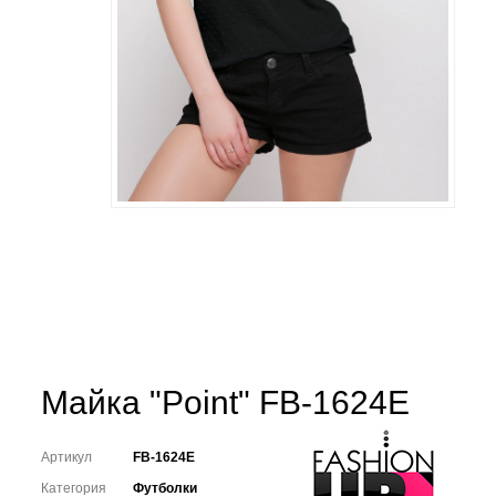
Майка "Point" FB-1624E
Артикул
FB-1624E
Категория
Футболки