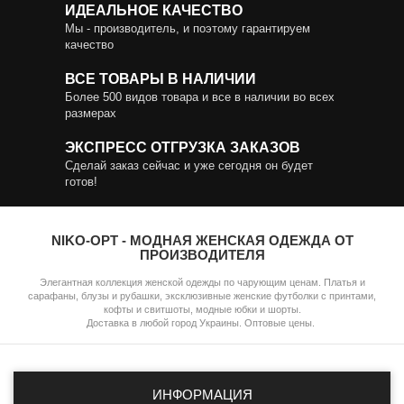
ИДЕАЛЬНОЕ КАЧЕСТВО
Мы - производитель, и поэтому гарантируем
качество
ВСЕ ТОВАРЫ В НАЛИЧИИ
Более 500 видов товара и все в наличии во всех
размерах
ЭКСПРЕСС ОТГРУЗКА ЗАКАЗОВ
Сделай заказ сейчас и уже сегодня он будет
готов!
NIKO-OPT - МОДНАЯ ЖЕНСКАЯ ОДЕЖДА ОТ
ПРОИЗВОДИТЕЛЯ
Элегантная коллекция женской одежды по чарующим ценам. Платья и
сарафаны, блузы и рубашки, эксклюзивные женские футболки с принтами,
кофты и свитшоты, модные юбки и шорты.
Доставка в любой город Украины. Оптовые цены.
ИНФОРМАЦИЯ