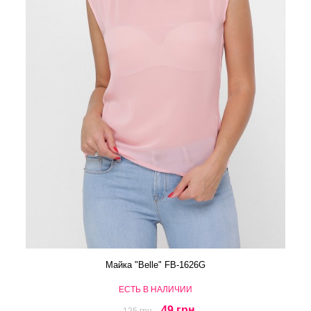
Майка "Belle" FB-1626G
ЕСТЬ В НАЛИЧИИ
49 грн