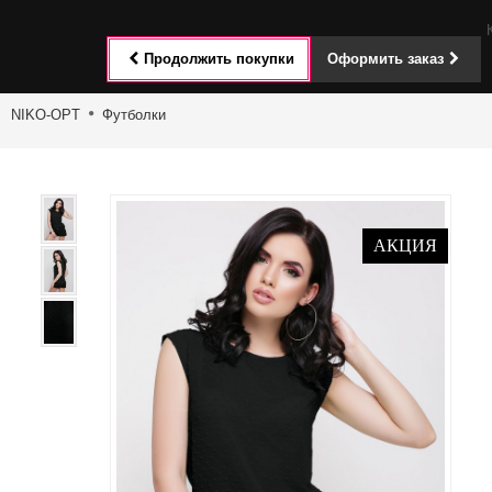
Toggle
Продолжить покупки
Оформить заказ
navigat
NIKO-OPT
Футболки
АКЦИЯ