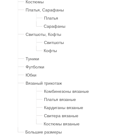
Костюмы
Платья, Сарафаны
Платья
Сарафаны
Свитшоты, Кофты
Свитшоты
Кофты
Туники
Футболки
Юбки
Вязаный трикотаж
Комбинезоны вязаные
Платья вязаные
Кардиганы вязаные
Свитера вязаные
Костюмы вязаные
Большие размеры