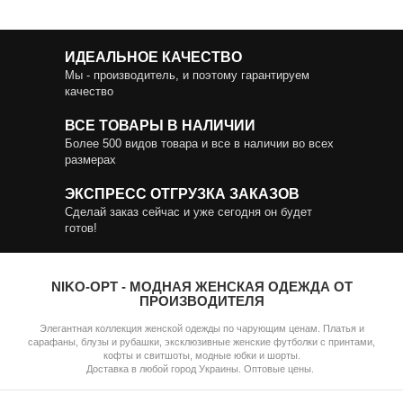
ИДЕАЛЬНОЕ КАЧЕСТВО
Мы - производитель, и поэтому гарантируем
качество
ВСЕ ТОВАРЫ В НАЛИЧИИ
Более 500 видов товара и все в наличии во всех
размерах
ЭКСПРЕСС ОТГРУЗКА ЗАКАЗОВ
Сделай заказ сейчас и уже сегодня он будет
готов!
NIKO-OPT - МОДНАЯ ЖЕНСКАЯ ОДЕЖДА ОТ
ПРОИЗВОДИТЕЛЯ
Элегантная коллекция женской одежды по чарующим ценам. Платья и
сарафаны, блузы и рубашки, эксклюзивные женские футболки с принтами,
кофты и свитшоты, модные юбки и шорты.
Доставка в любой город Украины. Оптовые цены.