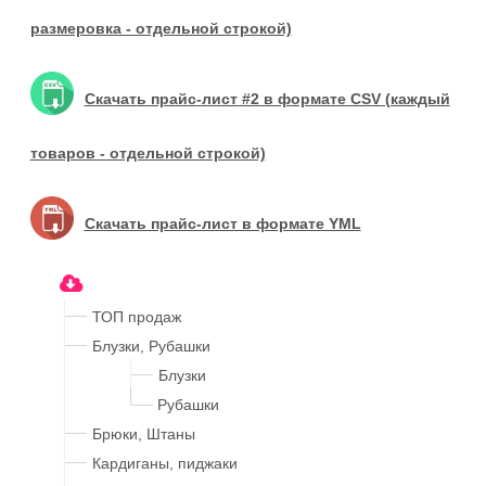
размеровка - отдельной строкой)
Скачать прайс-лист #2 в формате CSV (каждый
товаров - отдельной строкой)
Скачать прайс-лист в формате YML
ТОП продаж
Блузки, Рубашки
Блузки
Рубашки
Брюки, Штаны
Кардиганы, пиджаки