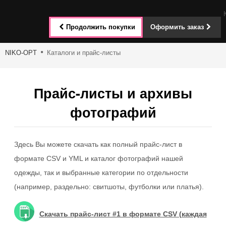
Toggle
Продолжить покупки
Оформить заказ
navigat
NIKO-OPT
Каталоги и прайс-листы
Прайс-листы и архивы
фотографий
Здесь Вы можете скачать как полный прайс-лист в
формате CSV и YML и каталог фотографий нашей
одежды, так и выбранные категории по отдельности
(например, раздельно: свитшоты, футболки или платья).
Скачать прайс-лист #1 в формате CSV (каждая