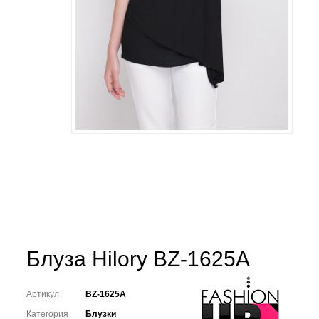
Блуза Hilory BZ-1625A
Артикул
BZ-1625A
Категория
Блузки