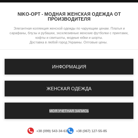
NIKO-OPT - МОДНАЯ ЖЕНСКАЯ ОДЕЖДА ОТ
ПРОИЗВОДИТЕЛЯ
Элегантная коллекция женской одежды по чарующим ценам. Платья и
сарафаны, блузы и рубашки, эксклюзивные женские футболки с принтами,
кофты и свитшоты, модные юбки и шорты.
Доставка в любой город Украины. Оптовые цены.
ИНФОРМАЦИЯ
ЖЕНСКАЯ ОДЕЖДА
МОЯ УЧЕТНАЯ ЗАПИСЬ
+38 (099) 543-34-63
+38 (067) 127-55-85