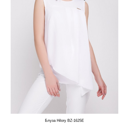
Блуза Hilory BZ-1625E