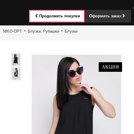
Toggle
Продолжить покупки
Оформить заказ
navigat
NIKO-OPT
Блузки, Рубашки
Блузки
АКЦИЯ