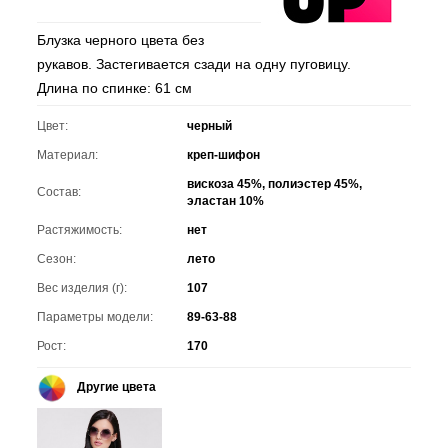
Блузка черного цвета без
рукавов. Застегивается сзади на одну пуговицу.
Длина по спинке: 61 см
Цвет:
черный
Материал:
креп-шифон
вискоза 45%, полиэстер 45%,
Состав:
эластан 10%
Растяжимость:
нет
Сезон:
лето
Вес изделия (г):
107
Параметры модели:
89-63-88
Рост:
170
Другие цвета