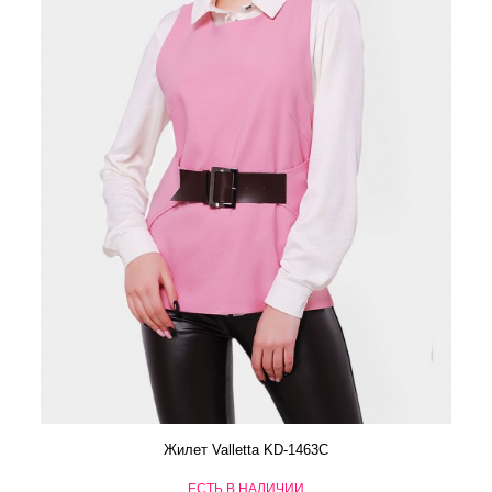
Жилет Valletta KD-1463C
ЕСТЬ В НАЛИЧИИ