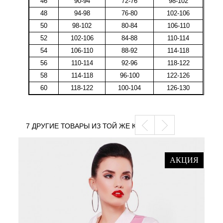
46
90-94
72-76
98-102
48
94-98
76-80
102-106
50
98-102
80-84
106-110
52
102-106
84-88
110-114
54
106-110
88-92
114-118
56
110-114
92-96
118-122
58
114-118
96-100
122-126
60
118-122
100-104
126-130
7 ДРУГИЕ ТОВАРЫ ИЗ ТОЙ ЖЕ КАТЕГОРИИ
АКЦИЯ