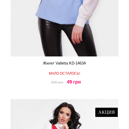
Жилет Valletta KD-1463A
МАЛО ОСТАЛОСЬ!
49 грн
306 грн
АКЦИЯ