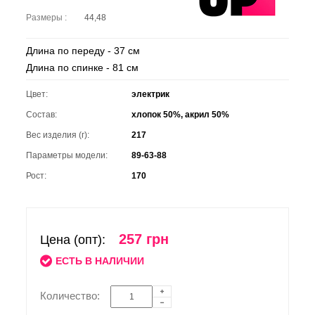
Размеры :
44,48
Длина по переду - 37 см
Длина по спинке - 81 см
Цвет:
электрик
Состав:
хлопок 50%, акрил 50%
Вес изделия (г):
217
Параметры модели:
89-63-88
Рост:
170
257 грн
Цена (опт):
ЕСТЬ В НАЛИЧИИ
Количество: