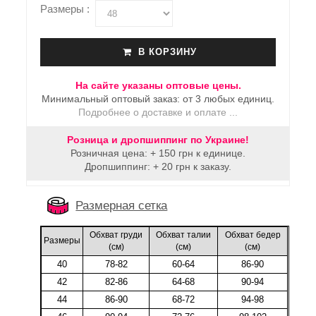
Размеры :
В КОРЗИНУ
На сайте указаны оптовые цены.
Минимальный оптовый заказ: от 3 любых единиц.
Подробнее о доставке и оплате ...
Розница и дропшиппинг по Украине!
Розничная цена: + 150 грн к единице.
Дропшиппинг: + 20 грн к заказу.
Размерная сетка
Обхват груди
Обхват талии
Обхват бедер
Размеры
(cм)
(cм)
(cм)
40
78-82
60-64
86-90
42
82-86
64-68
90-94
44
86-90
68-72
94-98