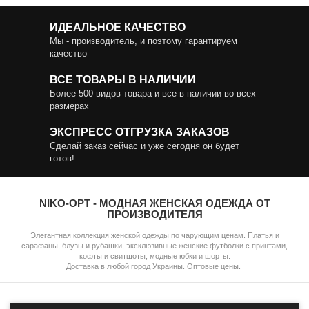
ИДЕАЛЬНОЕ КАЧЕСТВО
Мы - производитель, и поэтому гарантируем
качество
ВСЕ ТОВАРЫ В НАЛИЧИИ
Более 500 видов товара и все в наличии во всех
размерах
ЭКСПРЕСС ОТГРУЗКА ЗАКАЗОВ
Сделай заказ сейчас и уже сегодня он будет
готов!
NIKO-OPT - МОДНАЯ ЖЕНСКАЯ ОДЕЖДА ОТ
ПРОИЗВОДИТЕЛЯ
Элегантная коллекция женской одежды по чарующим ценам. Платья и
сарафаны, блузы и рубашки, эксклюзивные женские футболки с принтами,
кофты и свитшоты, модные юбки и шорты.
Доставка в любой город Украины. Оптовые цены.