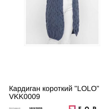
Кардиган короткий "LOLO"
VKK0009
Артикул
VKK0009