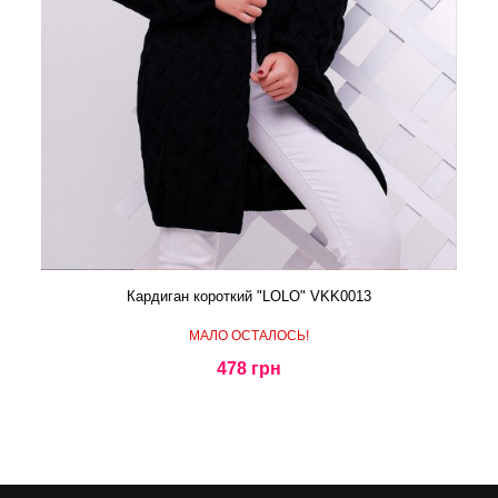
Кардиган короткий "LOLO" VKK0013
МАЛО ОСТАЛОСЬ!
478 грн