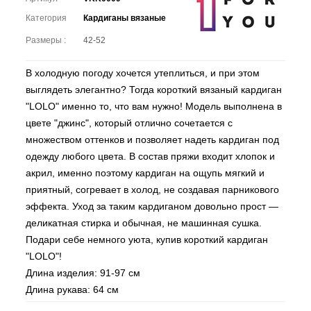
Категория
Кардиганы вязаные
Размеры :
42-52
В холодную погоду хочется утеплиться, и при этом
выглядеть элегантно? Тогда короткий вязаный кардиган
"LOLO" именно то, что вам нужно! Модель выполнена в
цвете "джинс", который отлично сочетается с
множеством оттенков и позволяет надеть кардиган под
одежду любого цвета. В состав пряжи входит хлопок и
акрил, именно поэтому кардиган на ощупь мягкий и
приятный, согревает в холод, не создавая парникового
эффекта. Уход за таким кардиганом довольно прост —
деликатная стирка и обычная, не машинная сушка.
Подари себе немного уюта, купив короткий кардиган
"LOLO"!
Длина изделия: 91-97 см
Длина рукава: 64 см