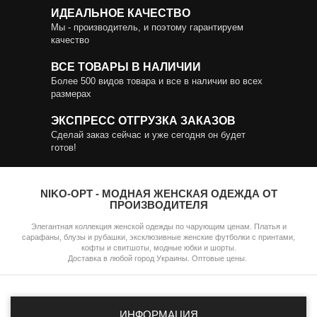
ИДЕАЛЬНОЕ КАЧЕСТВО
Мы - производитель, и поэтому гарантируем
качество
ВСЕ ТОВАРЫ В НАЛИЧИИ
Более 500 видов товара и все в наличии во всех
размерах
ЭКСПРЕСС ОТГРУЗКА ЗАКАЗОВ
Сделай заказ сейчас и уже сегодня он будет
готов!
NIKO-OPT - МОДНАЯ ЖЕНСКАЯ ОДЕЖДА ОТ
ПРОИЗВОДИТЕЛЯ
Элегантная коллекция женской одежды по чарующим ценам. Платья и
сарафаны, блузы и рубашки, эксклюзивные женские футболки с принтами,
кофты и свитшоты, модные юбки и шорты.
Доставка в любой город Украины. Оптовые цены.
ИНФОРМАЦИЯ