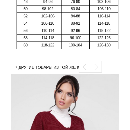
48
94-98
76-80
102-106
50
98-102
80-84
106-110
52
102-106
84-88
110-114
54
106-110
88-92
114-118
56
110-114
92-96
118-122
58
114-118
96-100
122-126
60
118-122
100-104
126-130
7 ДРУГИЕ ТОВАРЫ ИЗ ТОЙ ЖЕ КАТЕГОРИИ