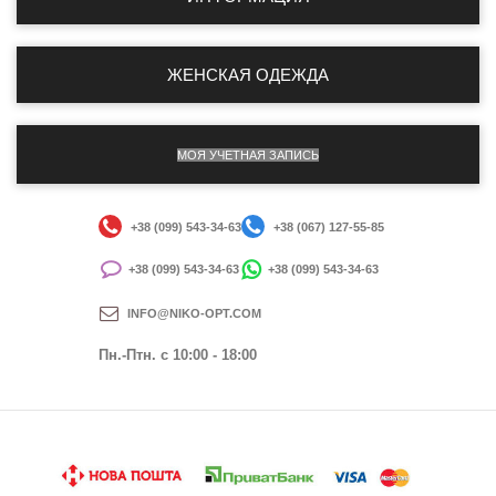
ЖЕНСКАЯ ОДЕЖДА
МОЯ УЧЕТНАЯ ЗАПИСЬ
+38 (099) 543-34-63
+38 (067) 127-55-85
+38 (099) 543-34-63
+38 (099) 543-34-63
INFO@NIKO-OPT.COM
Пн.-Птн. c 10:00 - 18:00