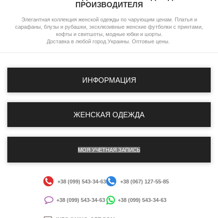
ПРОИЗВОДИТЕЛЯ
Элегантная коллекция женской одежды по чарующим ценам. Платья и
сарафаны, блузы и рубашки, эксклюзивные женские футболки с принтами,
кофты и свитшоты, модные юбки и шорты.
Доставка в любой город Украины. Оптовые цены.
ИНФОРМАЦИЯ
ЖЕНСКАЯ ОДЕЖДА
МОЯ УЧЕТНАЯ ЗАПИСЬ
+38 (099) 543-34-63
+38 (067) 127-55-85
+38 (099) 543-34-63
+38 (099) 543-34-63