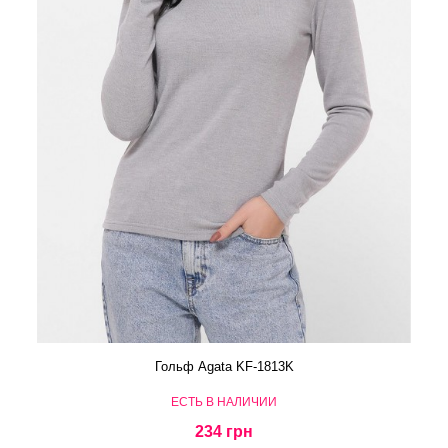
Гольф Agata KF-1813K
ЕСТЬ В НАЛИЧИИ
234 грн