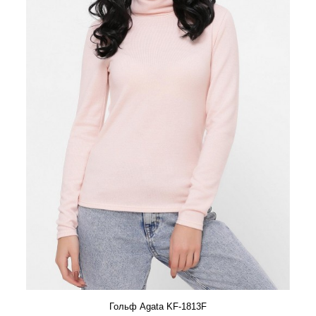
Гольф Agata KF-1813F