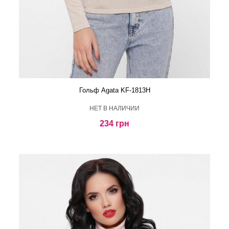
Гольф Agata KF-1813H
HЕТ В НАЛИЧИИ
234 грн