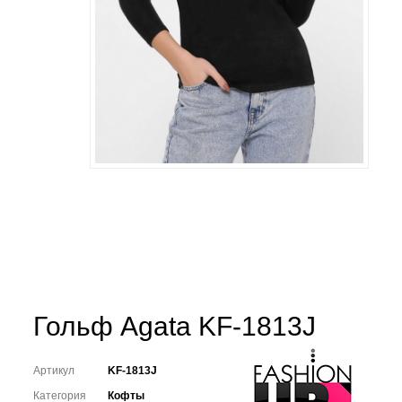
Гольф Agata KF-1813J
Артикул
KF-1813J
Категория
Кофты