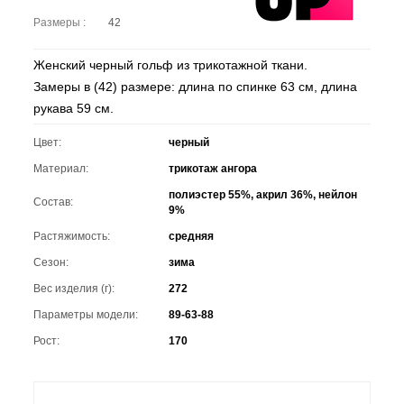
Размеры :
42
Женский черный гольф из трикотажной ткани.
Замеры в (42) размере: длина по спинке 63 см, длина
рукава 59 см.
Цвет:
черный
Материал:
трикотаж ангора
полиэстер 55%, акрил 36%, нейлон
Состав:
9%
Растяжимость:
средняя
Сезон:
зима
Вес изделия (г):
272
Параметры модели:
89-63-88
Рост:
170