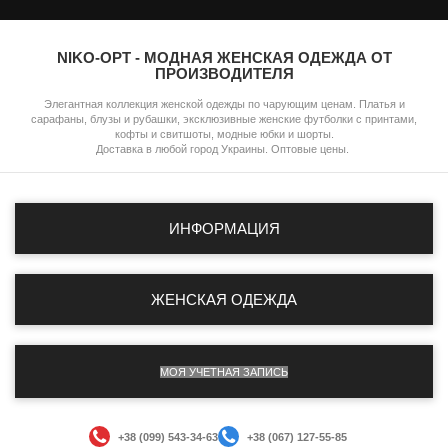
NIKO-OPT - МОДНАЯ ЖЕНСКАЯ ОДЕЖДА ОТ
ПРОИЗВОДИТЕЛЯ
Элегантная коллекция женской одежды по чарующим ценам. Платья и
сарафаны, блузы и рубашки, эксклюзивные женские футболки с принтами,
кофты и свитшоты, модные юбки и шорты.
Доставка в любой город Украины. Оптовые цены.
ИНФОРМАЦИЯ
ЖЕНСКАЯ ОДЕЖДА
МОЯ УЧЕТНАЯ ЗАПИСЬ
+38 (099) 543-34-63
+38 (067) 127-55-85