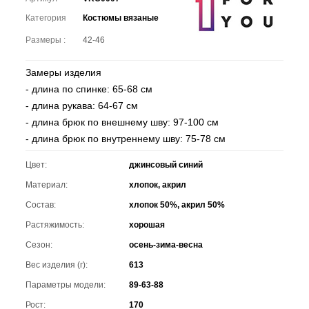
Категория
Костюмы вязаные
Размеры :
42-46
Замеры изделия
- длина по спинке: 65-68 см
- длина рукава: 64-67 см
- длина брюк по внешнему шву: 97-100 см
- длина брюк по внутреннему шву: 75-78 см
Цвет:
джинсовый синий
Материал:
хлопок, акрил
Состав:
хлопок 50%, акрил 50%
Растяжимость:
хорошая
Сезон:
осень-зима-весна
Вес изделия (г):
613
Параметры модели:
89-63-88
Рост:
170