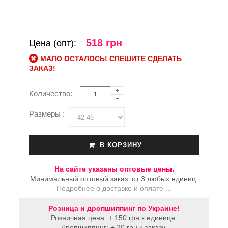
518 грн
Цена (опт):
МАЛО ОСТАЛОСЬ! СПЕШИТЕ СДЕЛАТЬ
ЗАКАЗ!
Количество:
Размеры :
В КОРЗИНУ
На сайте указаны оптовые цены.
Минимальный оптовый заказ: от 3 любых единиц.
Подробнее о доставке и оплате ...
Розница и дропшиппинг по Украине!
Розничная цена: + 150 грн к единице.
Дропшиппинг: + 20 грн к заказу.