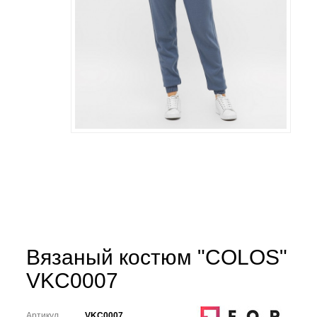
Вязаный костюм "COLOS"
VKC0007
Артикул
VKC0007