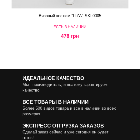
Вязаный костюм "LIZA" SKL0005
ЕСТЬ В НАЛИЧИИ
478 грн
ИДЕАЛЬНОЕ КАЧЕСТВО
Мы - производитель, и поэтому гарантируем
качество
ВСЕ ТОВАРЫ В НАЛИЧИИ
Более 500 видов товара и все в наличии во всех
размерах
ЭКСПРЕСС ОТГРУЗКА ЗАКАЗОВ
Сделай заказ сейчас и уже сегодня он будет
готов!