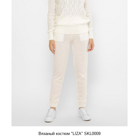
Вязаный костюм "LIZA" SKL0009