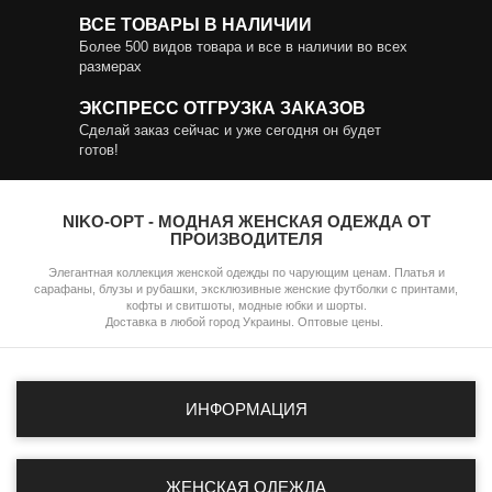
ВСЕ ТОВАРЫ В НАЛИЧИИ
Более 500 видов товара и все в наличии во всех
размерах
ЭКСПРЕСС ОТГРУЗКА ЗАКАЗОВ
Сделай заказ сейчас и уже сегодня он будет
готов!
NIKO-OPT - МОДНАЯ ЖЕНСКАЯ ОДЕЖДА ОТ
ПРОИЗВОДИТЕЛЯ
Элегантная коллекция женской одежды по чарующим ценам. Платья и
сарафаны, блузы и рубашки, эксклюзивные женские футболки с принтами,
кофты и свитшоты, модные юбки и шорты.
Доставка в любой город Украины. Оптовые цены.
ИНФОРМАЦИЯ
ЖЕНСКАЯ ОДЕЖДА