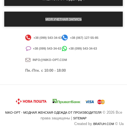
МОЯ УЧЕТНАЯ ЗАПИСЬ
+38 (099) 543-34-63
+38 (067) 127-55-85
+38 (099) 543-34-63
+38 (099) 543-34-63
INFO@NIKO-OPT.COM
Пн.-Птн. c 10:00 - 18:00
© 2026 Все
NIKO-OPT - МОДНАЯ ЖЕНСКАЯ ОДЕЖДА ОТ ПРОИЗВОДИТЕЛЯ
права защищены |
SITEMAP
Created by
© Ua
BRATUH.COM