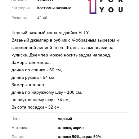
Категория
Костюмы вязаные
Размеры :
42-46
Черный вязаный костюм-двойка ELLY.
Вязаный джемпер в рубчик с V-образным вырезом и
заниженной линией плеч. Штаны с лампасами на
кулиске. Джемпер можно носить задом наперед.
Замеры джемпера:
длина по спинке - 60 см,
длина рукава - 54 см.
Замеры штанов:
длина по наружному шву - 100 см,
по внутреннему шву - 74 см,
Высота посадки - 32 см.
Цвет:
черный
Материал:
хлопок, акрил
Состав:
хлопок 50%, акрил 50%