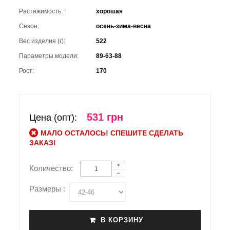
Растяжимость:
хорошая
Сезон:
осень-зима-весна
Вес изделия (г):
522
Параметры модели:
89-63-88
Рост:
170
531 грн
Цена (опт):
МАЛО ОСТАЛОСЬ! СПЕШИТЕ СДЕЛАТЬ
ЗАКАЗ!
Количество:
Размеры :
В КОРЗИНУ