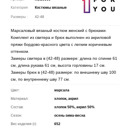
Категория
Костюмы вязаные
Размеры :
42-48
Марсаловый вязаный костюм женский с брюками.
Комплект из свитера и брюк выполнен из акриловой
пряжи бордово-красного цвета с легким коричневым
оттенком.
Замеры свитера в (42-48) размере: длина по спинке 61
см, длина рукава 61 см, высота горловины 17 см.
Замеры брюк в (42-48) размере: по внешнему шву 100
см, по внутреннему шву 77 см.
Цвет:
марсала
Материал:
хлопок, акрил
Состав:
хлопок 50%, акрил 50%
Сезон:
осень-зима-весна
Вес изделия (г):
652