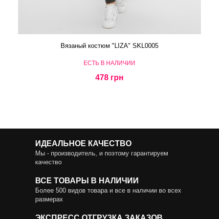
Вязаный костюм "LIZA" SKL0005
ЕСТЬ В НАЛИЧИИ
478 грн
ИДЕАЛЬНОЕ КАЧЕСТВО
Мы - производитель, и поэтому гарантируем
качество
ВСЕ ТОВАРЫ В НАЛИЧИИ
Более 500 видов товара и все в наличии во всех
размерах
ЭКСПРЕСС ОТГРУЗКА ЗАКАЗОВ