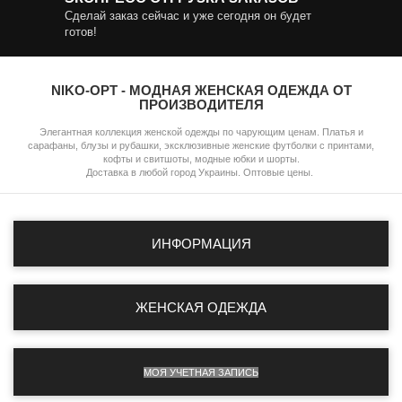
Сделай заказ сейчас и уже сегодня он будет
готов!
NIKO-OPT - МОДНАЯ ЖЕНСКАЯ ОДЕЖДА ОТ
ПРОИЗВОДИТЕЛЯ
Элегантная коллекция женской одежды по чарующим ценам. Платья и
сарафаны, блузы и рубашки, эксклюзивные женские футболки с принтами,
кофты и свитшоты, модные юбки и шорты.
Доставка в любой город Украины. Оптовые цены.
ИНФОРМАЦИЯ
ЖЕНСКАЯ ОДЕЖДА
МОЯ УЧЕТНАЯ ЗАПИСЬ