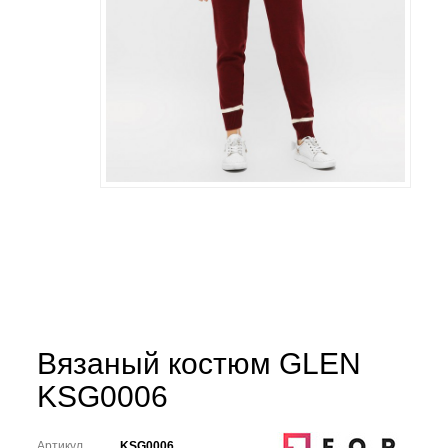
Вязаный костюм GLEN
KSG0006
Артикул
KSG0006