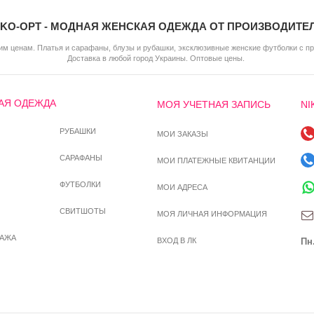
IKO-OPT - МОДНАЯ ЖЕНСКАЯ ОДЕЖДА ОТ ПРОИЗВОДИТЕ
м ценам. Платья и сарафаны, блузы и рубашки, эксклюзивные женские футболки с п
Доставка в любой город Украины. Оптовые цены.
АЯ ОДЕЖДА
МОЯ УЧЕТНАЯ ЗАПИСЬ
NI
РУБАШКИ
МОИ ЗАКАЗЫ
САРАФАНЫ
МОИ ПЛАТЕЖНЫЕ КВИТАНЦИИ
ФУТБОЛКИ
МОИ АДРЕСА
СВИТШОТЫ
МОЯ ЛИЧНАЯ ИНФОРМАЦИЯ
ДАЖА
ВХОД В ЛК
Пн.