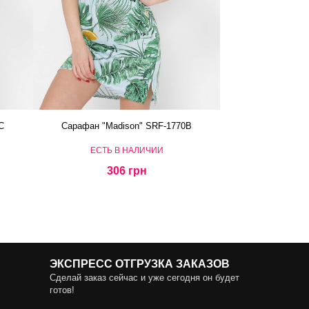
C
Сарафан "Madison" SRF-1770B
ЕСТЬ В НАЛИЧИИ
306 грн
ЭКСПРЕСС ОТГРУЗКА ЗАКАЗОВ
Сделай заказ сейчас и уже сегодня он будет
готов!