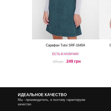
Сарафан Tutsi SRF-1645A
ЕСТЬ В НАЛИЧИИ
249 грн
395 грн
ИДЕАЛЬНОЕ КАЧЕСТВО
Мы - производитель, и поэтому гарантируем
качество