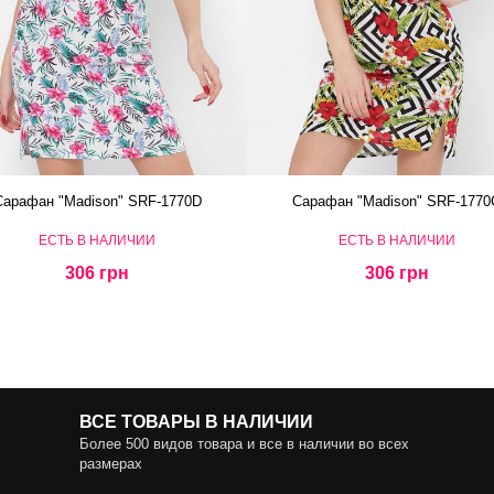
Сарафан "Madison" SRF-1770D
Сарафан "Madison" SRF-1770
ЕСТЬ В НАЛИЧИИ
ЕСТЬ В НАЛИЧИИ
306 грн
306 грн
ВСЕ ТОВАРЫ В НАЛИЧИИ
Более 500 видов товара и все в наличии во всех
размерах