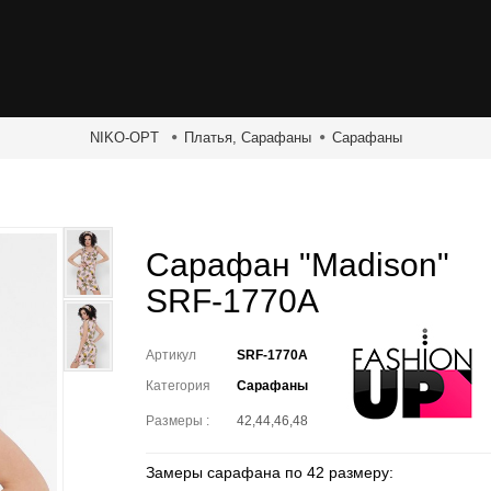
NIKO-OPT
Платья, Сарафаны
Сарафаны
Сарафан "Madison"
SRF-1770A
Артикул
SRF-1770A
Категория
Сарафаны
Размеры :
42,44,46,48
Замеры сарафана по 42 размеру: