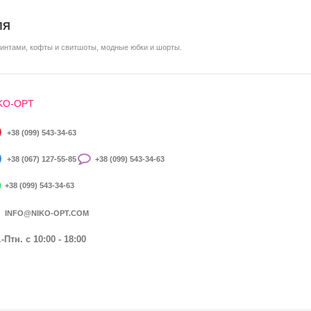
ЛЯ
ринтами, кофты и свитшоты, модные юбки и шорты.
KO-OPT
+38 (099) 543-34-63
+38 (067) 127-55-85
+38 (099) 543-34-63
+38 (099) 543-34-63
INFO@NIKO-OPT.COM
-Птн. c 10:00 - 18:00