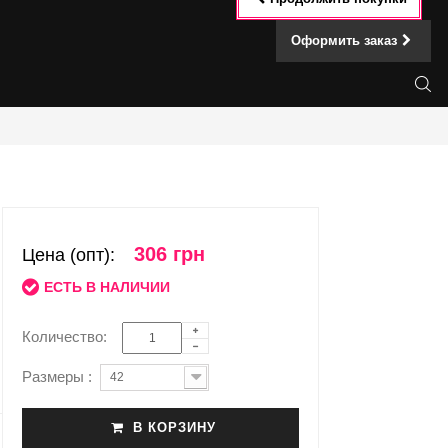
Оформить заказ
306 грн
Цена (опт):
ЕСТЬ В НАЛИЧИИ
Количество:
Размеры :
42
В КОРЗИНУ