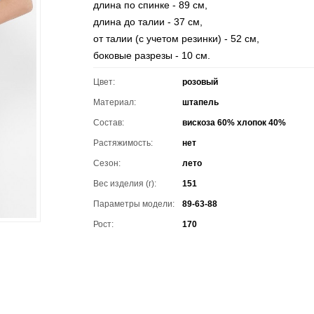
длина по спинке - 89 см,
длина до талии - 37 см,
от талии (с учетом резинки) - 52 см,
боковые разрезы - 10 см.
Цвет:
розовый
Материал:
штапель
Состав:
вискоза 60% хлопок 40%
Растяжимость:
нет
Сезон:
лето
Вес изделия (г):
151
Параметры модели:
89-63-88
Рост:
170