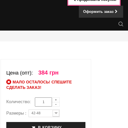
Оформить заказ
384 грн
Цена (опт):
МАЛО ОСТАЛОСЬ! СПЕШИТЕ
СДЕЛАТЬ ЗАКАЗ!
Количество:
Размеры :
42-48
В КОРЗИНУ