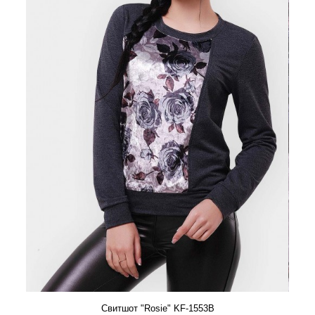
Свитшот "Rosie" KF-1553B