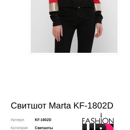
Свитшот Marta KF-1802D
Артикул
KF-1802D
Категория
Свитшоты