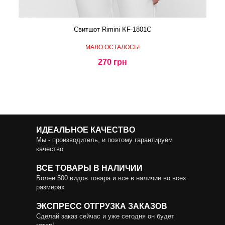
Свитшот Rimini KF-1801C
МАЛО ОСТАЛОСЬ!
270 грн
ИДЕАЛЬНОЕ КАЧЕСТВО
Мы - производитель, и поэтому гарантируем
качество
ВСЕ ТОВАРЫ В НАЛИЧИИ
Более 500 видов товара и все в наличии во всех
размерах
ЭКСПРЕСС ОТГРУЗКА ЗАКАЗОВ
Сделай заказ сейчас и уже сегодня он будет