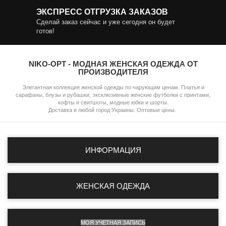
ЭКСПРЕСС ОТГРУЗКА ЗАКАЗОВ
Сделай заказ сейчас и уже сегодня он будет
готов!
NIKO-OPT - МОДНАЯ ЖЕНСКАЯ ОДЕЖДА ОТ
ПРОИЗВОДИТЕЛЯ
Элегантная коллекция женской одежды по чарующим ценам. Платья и
сарафаны, блузы и рубашки, эксклюзивные женские футболки с принтами,
кофты и свитшоты, модные юбки и шорты.
Доставка в любой город Украины. Оптовые цены.
ИНФОРМАЦИЯ
ЖЕНСКАЯ ОДЕЖДА
МОЯ УЧЕТНАЯ ЗАПИСЬ