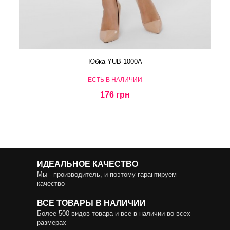
Юбка YUB-1000A
ЕСТЬ В НАЛИЧИИ
176 грн
ИДЕАЛЬНОЕ КАЧЕСТВО
Мы - производитель, и поэтому гарантируем
качество
ВСЕ ТОВАРЫ В НАЛИЧИИ
Более 500 видов товара и все в наличии во всех
размерах