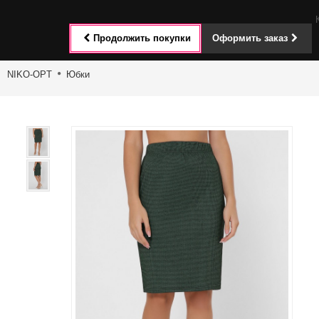
Toggle
Продолжить покупки
Оформить заказ
navigat
NIKO-OPT
Юбки