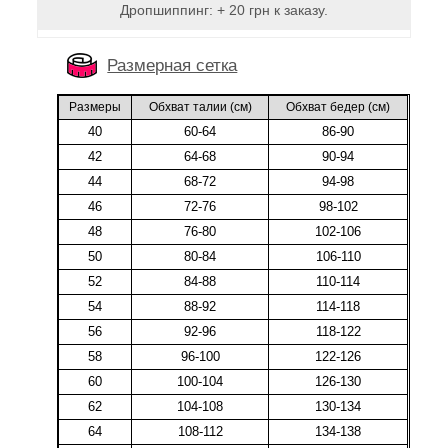
Дропшиппинг: + 20 грн к заказу.
Размерная сетка
Размеры
Обхват талии (cм)
Обхват бедер (cм)
40
60-64
86-90
42
64-68
90-94
44
68-72
94-98
46
72-76
98-102
48
76-80
102-106
50
80-84
106-110
52
84-88
110-114
54
88-92
114-118
56
92-96
118-122
58
96-100
122-126
60
100-104
126-130
62
104-108
130-134
64
108-112
134-138