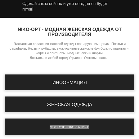
Сделай заказ сейчас и уже сегодня он будет
готов!
NIKO-OPT - МОДНАЯ ЖЕНСКАЯ ОДЕЖДА ОТ
ПРОИЗВОДИТЕЛЯ
Элегантная коллекция женской одежды по чарующим ценам. Платья и
сарафаны, блузы и рубашки, эксклюзивные женские футболки с принтами,
кофты и свитшоты, модные юбки и шорты.
Доставка в любой город Украины. Оптовые цены.
ИНФОРМАЦИЯ
ЖЕНСКАЯ ОДЕЖДА
МОЯ УЧЕТНАЯ ЗАПИСЬ