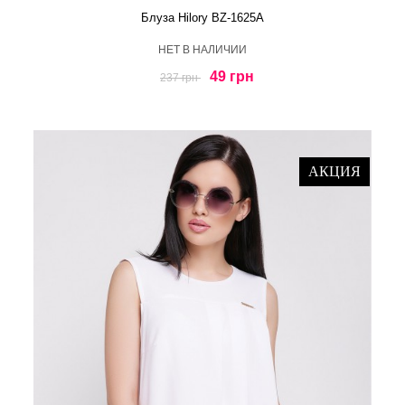
Блуза Hilory BZ-1625A
HЕТ В НАЛИЧИИ
49 грн
237 грн
АКЦИЯ