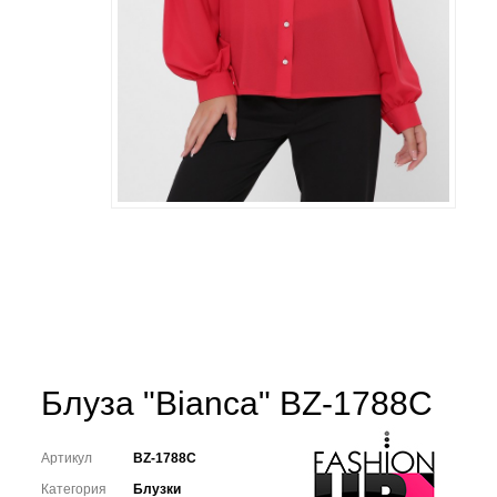
Блуза "Bianca" BZ-1788C
Артикул
BZ-1788C
Категория
Блузки