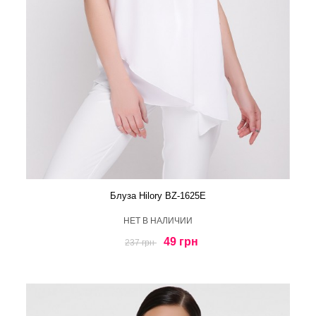
Блуза Hilory BZ-1625E
HЕТ В НАЛИЧИИ
49 грн
237 грн