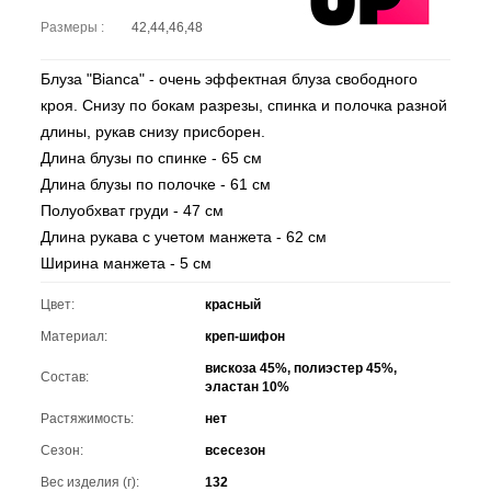
Размеры :
42,44,46,48
Блуза "Bianca" - очень эффектная блуза свободного
кроя. Снизу по бокам разрезы, спинка и полочка разной
длины, рукав снизу присборен.
Длина блузы по спинке - 65 см
Длина блузы по полочке - 61 см
Полуобхват груди - 47 см
Длина рукава с учетом манжета - 62 см
Ширина манжета - 5 см
Цвет:
красный
Материал:
креп-шифон
вискоза 45%, полиэстер 45%,
Состав:
эластан 10%
Растяжимость:
нет
Сезон:
всесезон
Вес изделия (г):
132