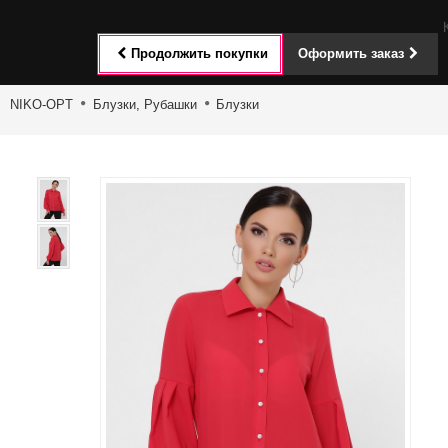
Toggle
Продолжить покупки
Оформить заказ
navigat
NIKO-OPT
Блузки, Рубашки
Блузки