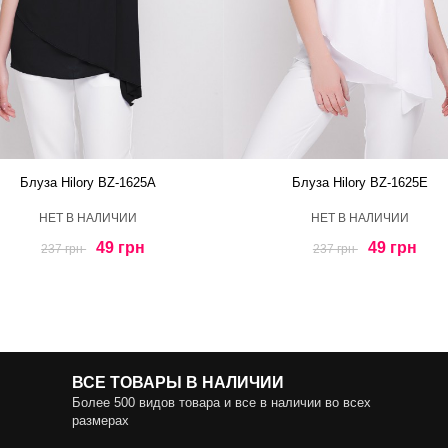
Блуза Hilory BZ-1625A
Блуза Hilory BZ-1625E
HЕТ В НАЛИЧИИ
HЕТ В НАЛИЧИИ
49 грн
49 грн
237 грн
237 грн
ВСЕ ТОВАРЫ В НАЛИЧИИ
Более 500 видов товара и все в наличии во всех
размерах