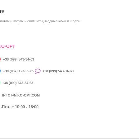
ЛЯ
ринтами, кофты и свитшоты, модные юбки и шорты.
KO-OPT
+38 (099) 543-34-63
+38 (067) 127-55-85
+38 (099) 543-34-63
+38 (099) 543-34-63
INFO@NIKO-OPT.COM
-Птн. c 10:00 - 18:00