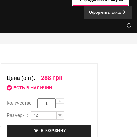
Оформить заказ
288 грн
Цена (опт):
ЕСТЬ В НАЛИЧИИ
Количество:
Размеры :
42
В КОРЗИНУ