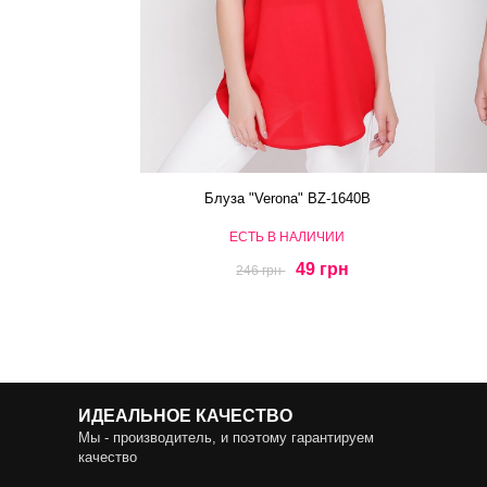
Блуза "Verona" BZ-1640B
ЕСТЬ В НАЛИЧИИ
49 грн
246 грн
ИДЕАЛЬНОЕ КАЧЕСТВО
Мы - производитель, и поэтому гарантируем
качество