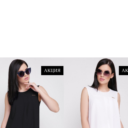
АКЦИЯ
А