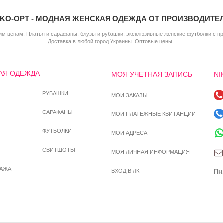
IKO-OPT - МОДНАЯ ЖЕНСКАЯ ОДЕЖДА ОТ ПРОИЗВОДИТЕ
м ценам. Платья и сарафаны, блузы и рубашки, эксклюзивные женские футболки с п
Доставка в любой город Украины. Оптовые цены.
АЯ ОДЕЖДА
МОЯ УЧЕТНАЯ ЗАПИСЬ
NI
РУБАШКИ
МОИ ЗАКАЗЫ
САРАФАНЫ
МОИ ПЛАТЕЖНЫЕ КВИТАНЦИИ
ФУТБОЛКИ
МОИ АДРЕСА
СВИТШОТЫ
МОЯ ЛИЧНАЯ ИНФОРМАЦИЯ
ДАЖА
ВХОД В ЛК
Пн.