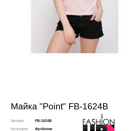
Майка "Point" FB-1624B
Артикул
FB-1624B
Категория
Футболки