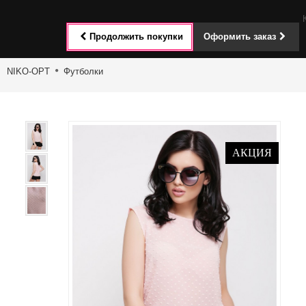
Toggle
Продолжить покупки
Оформить заказ
navigat
NIKO-OPT
Футболки
АКЦИЯ