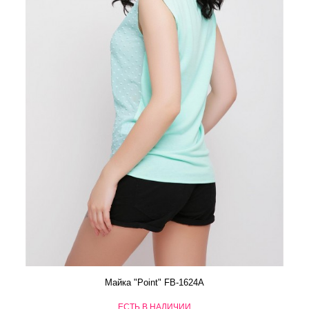
Майка "Point" FB-1624A
ЕСТЬ В НАЛИЧИИ