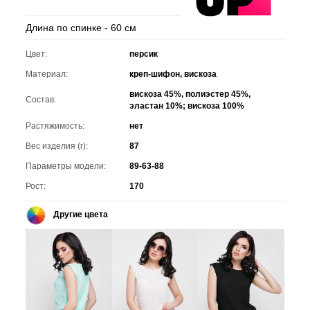
Длина по спинке - 60 см
Цвет:
персик
Материал:
креп-шифон, вискоза
вискоза 45%, полиэстер 45%,
Состав:
эластан 10%; вискоза 100%
Растяжимость:
нет
Вес изделия (г):
87
Параметры модели:
89-63-88
Рост:
170
Другие цвета