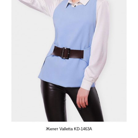
Жилет Valletta KD-1463A