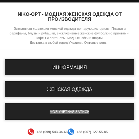
NIKO-OPT - МОДНАЯ ЖЕНСКАЯ ОДЕЖДА ОТ
ПРОИЗВОДИТЕЛЯ
Элегантная коллекция женской одежды по чарующим ценам. Платья и
сарафаны, блузы и рубашки, эксклюзивные женские футболки с принтами,
кофты и свитшоты, модные юбки и шорты.
Доставка в любой город Украины. Оптовые цены.
ИНФОРМАЦИЯ
ЖЕНСКАЯ ОДЕЖДА
МОЯ УЧЕТНАЯ ЗАПИСЬ
+38 (099) 543-34-63
+38 (067) 127-55-85