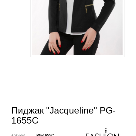
Пиджак "Jacqueline" PG-
1655C
Артикул
PG-1655C