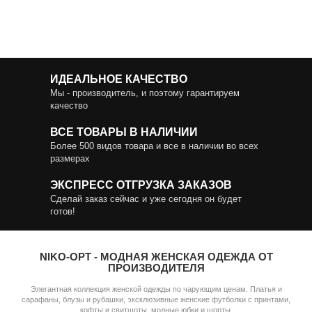
ИДЕАЛЬНОЕ КАЧЕСТВО
Мы - производитель, и поэтому гарантируем
качество
ВСЕ ТОВАРЫ В НАЛИЧИИ
Более 500 видов товара и все в наличии во всех
размерах
ЭКСПРЕСС ОТГРУЗКА ЗАКАЗОВ
Сделай заказ сейчас и уже сегодня он будет
готов!
NIKO-OPT - МОДНАЯ ЖЕНСКАЯ ОДЕЖДА ОТ
ПРОИЗВОДИТЕЛЯ
Элегантная коллекция женской одежды по чарующим ценам. Платья и
сарафаны, блузы и рубашки, эксклюзивные женские футболки с принтами,
кофты и свитшоты, модные юбки и шорты.