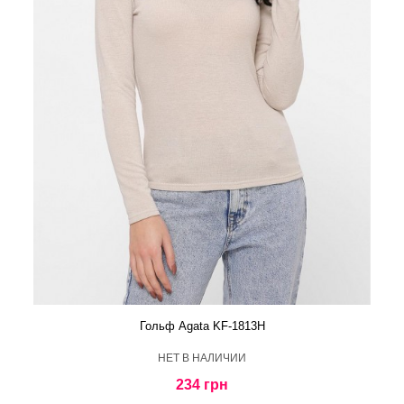
Гольф Agata KF-1813H
HЕТ В НАЛИЧИИ
234 грн