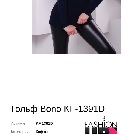
Гольф Bono KF-1391D
Артикул
KF-1391D
Категория
Кофты