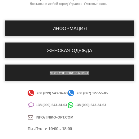
Доставка в любой город Украины. Оптовые цены.
ИНФОРМАЦИЯ
ЖЕНСКАЯ ОДЕЖДА
МОЯ УЧЕТНАЯ ЗАПИСЬ
+38 (099) 543-34-63
+38 (067) 127-55-85
+38 (099) 543-34-63
+38 (099) 543-34-63
INFO@NIKO-OPT.COM
Пн.-Птн. c 10:00 - 18:00