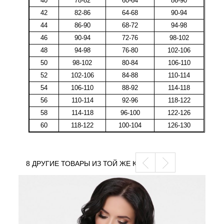
40
78-82
60-64
86-90
42
82-86
64-68
90-94
44
86-90
68-72
94-98
46
90-94
72-76
98-102
48
94-98
76-80
102-106
50
98-102
80-84
106-110
52
102-106
84-88
110-114
54
106-110
88-92
114-118
56
110-114
92-96
118-122
58
114-118
96-100
122-126
60
118-122
100-104
126-130
8 ДРУГИЕ ТОВАРЫ ИЗ ТОЙ ЖЕ КАТЕГОРИИ