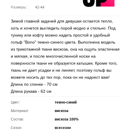
Размеры :
42-44
Зимой главной задачей для девушки остается тепло,
хоть и хочется выглядеть порой модно и стильно. Под
тунику или кофту можно надеть простой и удобный
гольф "Bono" темно-синего цвета. Выполнена модель
из трикотажной ткани вискоза, она на ощупь эластичная
и мягкая, и после многочисленной носки на
поверхности ткани не образуется катышек. Кроме того,
ткань не дает усадки и не линяет, поэтому гольф вы
можете носить до тех пор, пока он не надоест вам!
Длина по спинке - 70 см
Длина рукава - 62 см
Цвет:
темно-синий
Материал:
вискоза
Состав:
вискоза 100%
Сезон:
всесезон