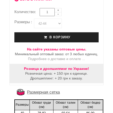
Количество:
Размеры :
В КОРЗИНУ
На сайте указаны оптовые цены.
Минимальный оптовый заказ: от 3 любых единиц.
Подробнее о доставке и оплате ...
Розница и дропшиппинг по Украине!
Розничная цена: + 150 грн к единице.
Дропшиппинг: + 20 грн к заказу.
Размерная сетка
Обхват груди
Обхват талии
Обхват бедер
Размеры
(cм)
(cм)
(cм)