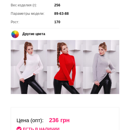
Вес изделия (г):
256
Параметры модели:
89-63-88
Рост:
170
Другие цвета
236 грн
Цена (опт):
ЕСТЬ В НАЛИЧИИ