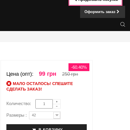
Оформить заказ
-60.40%
99 грн
Цена (опт):
250 грн
МАЛО ОСТАЛОСЬ! СПЕШИТЕ
СДЕЛАТЬ ЗАКАЗ!
Количество:
Размеры :
42
В КОРЗИНУ