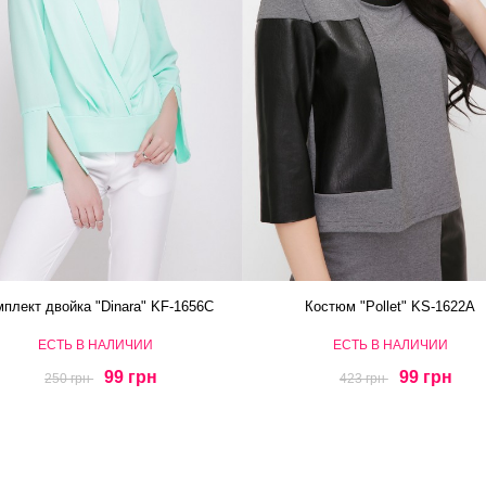
плект двойка "Dinara" KF-1656C
Костюм "Pollet" KS-1622A
ЕСТЬ В НАЛИЧИИ
ЕСТЬ В НАЛИЧИИ
99 грн
99 грн
250 грн
423 грн