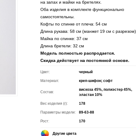
на запах и майки на бретелях.
Оба изделия в комплекте функционально
самостоятельны.
Кофты по спинке от плеча: 54 см
Длина рукава: 58 см (манжет 19 см с разрезом
Майка по спинке: 37 см
Длина бретели: 32 см
Модель полностью распродается.
Скидка действует на постоянной основе.
Цвет:
черный
Материал:
креп-шифон; софт
вискоза 45%, полиэстер 45%,
Состав:
эластан 10%
Вес изделия (г):
178
Параметры модели:
89-63-88
Рост:
170
Другие цвета