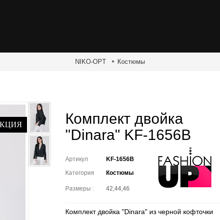
NIKO-OPT
Костюмы
Комплект двойка
КЦИЯ
"Dinara" KF-1656B
Артикул
KF-1656B
Категория
Костюмы
Размеры :
42,44,46
Комплект двойка "Dinara" из черной кофточки