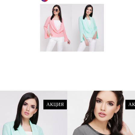
АКЦИЯ
А