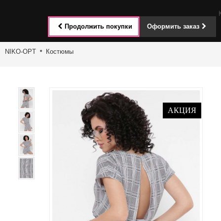
Toggle
Продолжить покупки
Оформить заказ
navigat
NIKO-OPT
Костюмы
АКЦИЯ