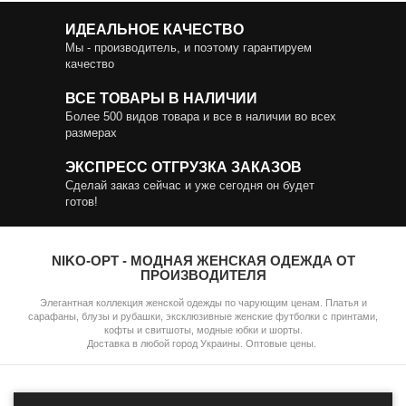
ИДЕАЛЬНОЕ КАЧЕСТВО
Мы - производитель, и поэтому гарантируем
качество
ВСЕ ТОВАРЫ В НАЛИЧИИ
Более 500 видов товара и все в наличии во всех
размерах
ЭКСПРЕСС ОТГРУЗКА ЗАКАЗОВ
Сделай заказ сейчас и уже сегодня он будет
готов!
NIKO-OPT - МОДНАЯ ЖЕНСКАЯ ОДЕЖДА ОТ
ПРОИЗВОДИТЕЛЯ
Элегантная коллекция женской одежды по чарующим ценам. Платья и
сарафаны, блузы и рубашки, эксклюзивные женские футболки с принтами,
кофты и свитшоты, модные юбки и шорты.
Доставка в любой город Украины. Оптовые цены.