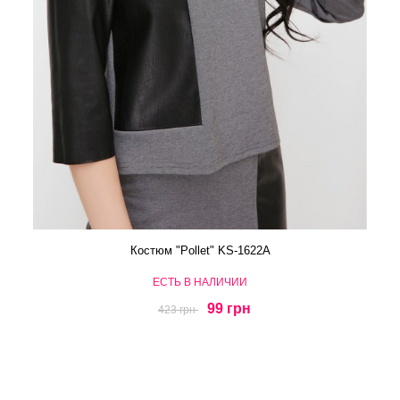
Костюм "Pollet" KS-1622A
ЕСТЬ В НАЛИЧИИ
99 грн
423 грн