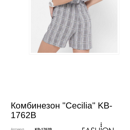
Комбинезон "Cecilia" KB-
1762B
Артикул
KB-1762B