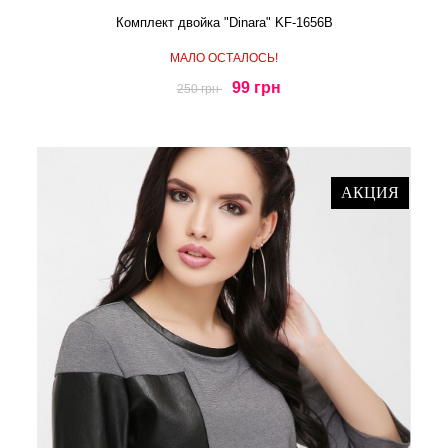
Комплект двойка "Dinara" KF-1656B
МАЛО ОСТАЛОСЬ!
99 грн
250 грн
АКЦИЯ