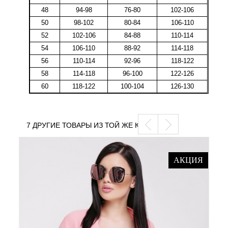
48
94-98
76-80
102-106
50
98-102
80-84
106-110
52
102-106
84-88
110-114
54
106-110
88-92
114-118
56
110-114
92-96
118-122
58
114-118
96-100
122-126
60
118-122
100-104
126-130
7 ДРУГИЕ ТОВАРЫ ИЗ ТОЙ ЖЕ КАТЕГОРИИ
АКЦИЯ