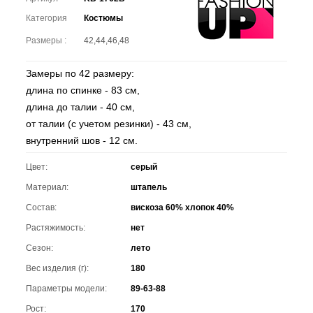
Категория
Костюмы
Размеры :
42,44,46,48
Замеры по 42 размеру:
длина по спинке - 83 см,
длина до талии - 40 см,
от талии (с учетом резинки) - 43 см,
внутренний шов - 12 см.
Цвет:
серый
Материал:
штапель
Состав:
вискоза 60% хлопок 40%
Растяжимость:
нет
Сезон:
лето
Вес изделия (г):
180
Параметры модели:
89-63-88
Рост:
170