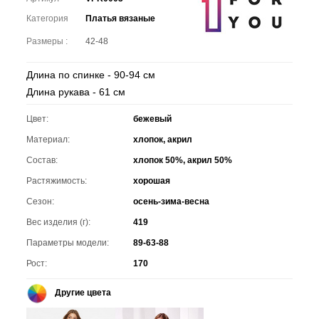
Категория
Платья вязаные
Размеры :
42-48
Длина по спинке - 90-94 см
Длина рукава - 61 см
Цвет:
бежевый
Материал:
хлопок, акрил
Состав:
хлопок 50%, акрил 50%
Растяжимость:
хорошая
Сезон:
осень-зима-весна
Вес изделия (г):
419
Параметры модели:
89-63-88
Рост:
170
Другие цвета