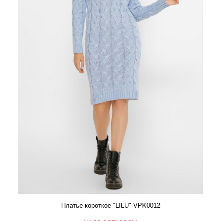
Платье короткое "LILU" VPK0012