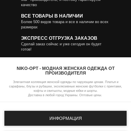
качество
ВСЕ ТОВАРЫ В НАЛИЧИИ
Более 500 видов товара и все в наличии во всех
размерах
ЭКСПРЕСС ОТГРУЗКА ЗАКАЗОВ
Сделай заказ сейчас и уже сегодня он будет
готов!
NIKO-OPT - МОДНАЯ ЖЕНСКАЯ ОДЕЖДА ОТ
ПРОИЗВОДИТЕЛЯ
Элегантная коллекция женской одежды по чарующим ценам. Платья и
сарафаны, блузы и рубашки, эксклюзивные женские футболки с принтами,
кофты и свитшоты, модные юбки и шорты.
Доставка в любой город Украины. Оптовые цены.
ИНФОРМАЦИЯ