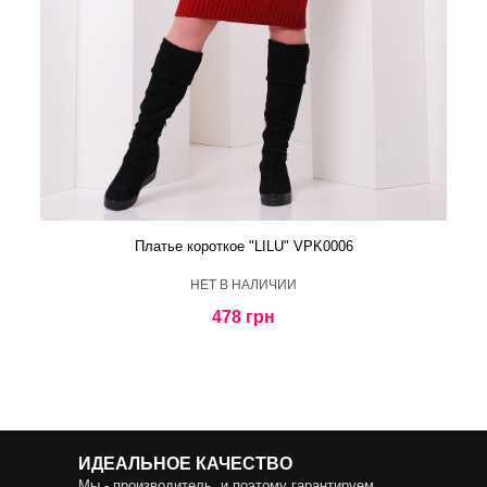
Платье короткое "LILU" VPK0006
HЕТ В НАЛИЧИИ
478 грн
ИДЕАЛЬНОЕ КАЧЕСТВО
Мы - производитель, и поэтому гарантируем