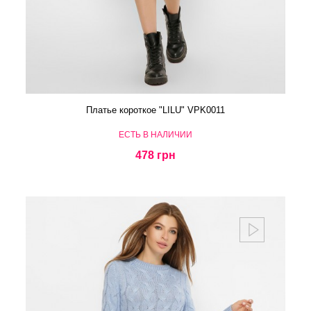
Платье короткое "LILU" VPK0011
ЕСТЬ В НАЛИЧИИ
478 грн