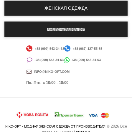
ЖЕНСКАЯ ОДЕЖДА
МОЯ УЧЕТНАЯ ЗАПИСЬ
+38 (099) 543-34-63
+38 (067) 127-55-85
+38 (099) 543-34-63
+38 (099) 543-34-63
INFO@NIKO-OPT.COM
Пн.-Птн. c 10:00 - 18:00
© 2026 Все
NIKO-OPT - МОДНАЯ ЖЕНСКАЯ ОДЕЖДА ОТ ПРОИЗВОДИТЕЛЯ