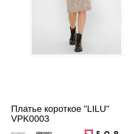
Платье короткое "LILU"
VPK0003
Артикул
VPK0003