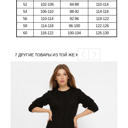
52
102-106
84-88
110-114
54
106-110
88-92
114-118
56
110-114
92-96
118-122
58
114-118
96-100
122-126
60
118-122
100-104
126-130
7 ДРУГИЕ ТОВАРЫ ИЗ ТОЙ ЖЕ КАТЕГОРИИ