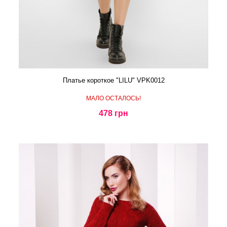
Платье короткое "LILU" VPK0012
МАЛО ОСТАЛОСЬ!
478 грн