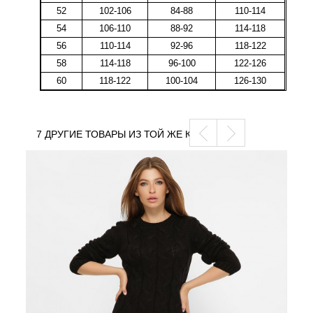
52
102-106
84-88
110-114
54
106-110
88-92
114-118
56
110-114
92-96
118-122
58
114-118
96-100
122-126
60
118-122
100-104
126-130
7 ДРУГИЕ ТОВАРЫ ИЗ ТОЙ ЖЕ КАТЕГОРИИ