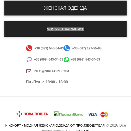
ЖЕНСКАЯ ОДЕЖДА
МОЯ УЧЕТНАЯ ЗАПИСЬ
+38 (099) 543-34-63
+38 (067) 127-55-85
+38 (099) 543-34-63
+38 (099) 543-34-63
INFO@NIKO-OPT.COM
Пн.-Птн. c 10:00 - 18:00
© 2026 Все
NIKO-OPT - МОДНАЯ ЖЕНСКАЯ ОДЕЖДА ОТ ПРОИЗВОДИТЕЛЯ