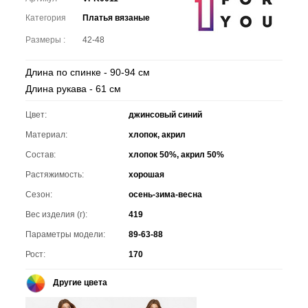
Категория
Платья вязаные
Размеры :
42-48
Длина по спинке - 90-94 см
Длина рукава - 61 см
Цвет:
джинсовый синий
Материал:
хлопок, акрил
Состав:
хлопок 50%, акрил 50%
Растяжимость:
хорошая
Сезон:
осень-зима-весна
Вес изделия (г):
419
Параметры модели:
89-63-88
Рост:
170
Другие цвета