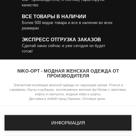
качество
ВСЕ ТОВАРЫ В НАЛИЧИИ
Более 500 видов товара и все в наличии во всех
размерах
ЭКСПРЕСС ОТГРУЗКА ЗАКАЗОВ
Сделай заказ сейчас и уже сегодня он будет
готов!
NIKO-OPT - МОДНАЯ ЖЕНСКАЯ ОДЕЖДА ОТ
ПРОИЗВОДИТЕЛЯ
Элегантная коллекция женской одежды по чарующим ценам. Платья и
сарафаны, блузы и рубашки, эксклюзивные женские футболки с принтами,
кофты и свитшоты, модные юбки и шорты.
Доставка в любой город Украины. Оптовые цены.
ИНФОРМАЦИЯ