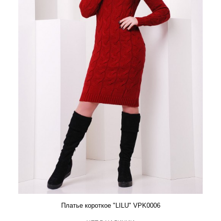
Платье короткое "LILU" VPK0006