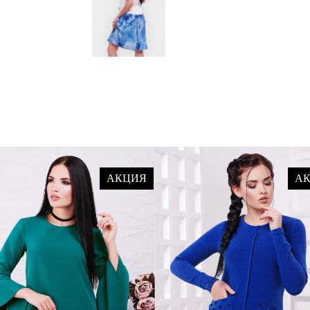
АКЦИЯ
А