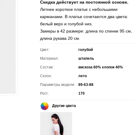
Скидка действует на постоянной основе.
Летнее короткое платье с небольшими
карманами. В платье сочетаются два цвета:
белый верх и голубой низ.
Замеры в 42 размере: длина по спинке 95 см,
длина рукава 20 см.
Цвет:
голубой
Материал:
штапель
Состав:
вискоза 60% хлопок 40%
Сезон:
лето
Параметры модели:
89-63-88
Рост:
170
Другие цвета