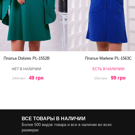
Платье Dolores PL-1552B
Платье Marlene PL-1563C
HЕТ В НАЛИЧИИ
ЕСТЬ В НАЛИЧИИ
49 грн
99 грн
249 грн
252 грн
ВСЕ ТОВАРЫ В НАЛИЧИИ
Более 500 видов товара и все в наличии во всех
размерах