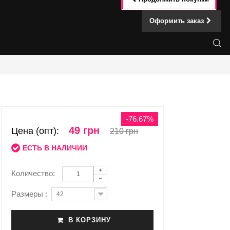
Оформить заказ
-76.67%
49 грн
Цена (опт):
210 грн
ЕСТЬ В НАЛИЧИИ
Количество:
Размеры :
42
В КОРЗИНУ