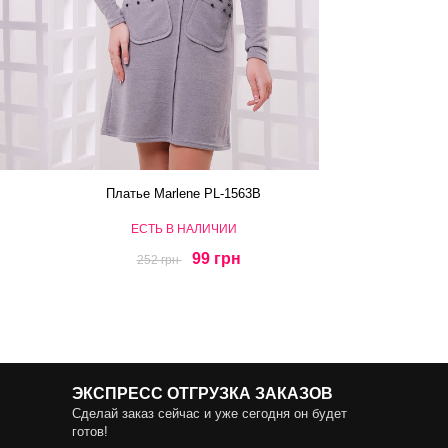
Платье Marlene PL-1563B
ЕСТЬ В НАЛИЧИИ
99 грн
252 грн
ЭКСПРЕСС ОТГРУЗКА ЗАКАЗОВ
Сделай заказ сейчас и уже сегодня он будет
готов!