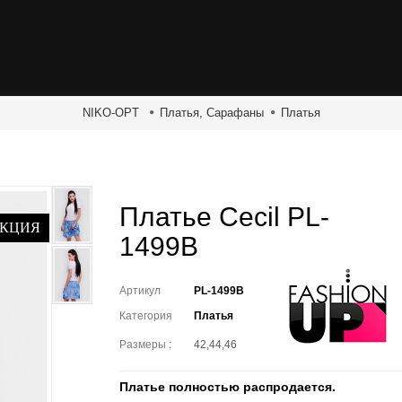
NIKO-OPT
Платья, Сарафаны
Платья
Платье Cecil PL-
КЦИЯ
1499B
Артикул
PL-1499B
Категория
Платья
Размеры :
42,44,46
Платье полностью распродается.