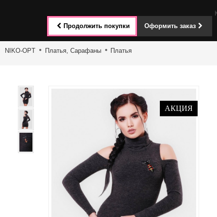
Toggle
Продолжить покупки
Оформить заказ
navigat
NIKO-OPT
Платья, Сарафаны
Платья
АКЦИЯ