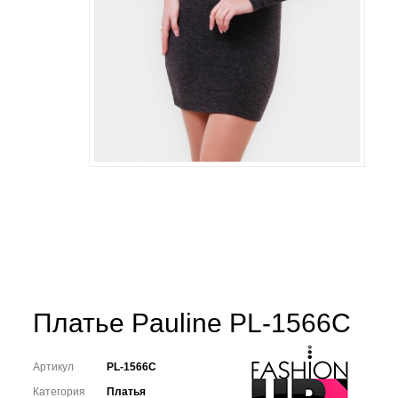
Платье Pauline PL-1566C
Артикул
PL-1566C
Категория
Платья