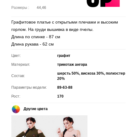
Размеры :
44,46
Графитовое платье с открытыми плечами и высоким
горлом. На груди вышивка в виде пчелы.
Длина по спинке - 87 см
Длина рукава - 62 см
Цвет:
графит
Материал:
трикотаж ангора
шерсть 50%, вискоза 30%, полиэстер
Состав:
20%
Параметры модели:
89-63-88
Рост:
170
Другие цвета