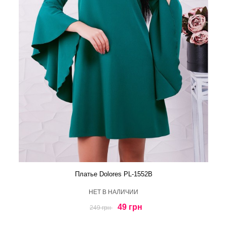
Платье Dolores PL-1552B
HЕТ В НАЛИЧИИ
49 грн
249 грн