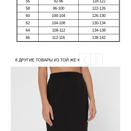
56
92-96
118-122
58
96-100
122-126
60
100-104
126-130
62
104-108
130-134
64
108-112
134-138
66
112-116
138-142
8 ДРУГИЕ ТОВАРЫ ИЗ ТОЙ ЖЕ КАТЕГОРИИ