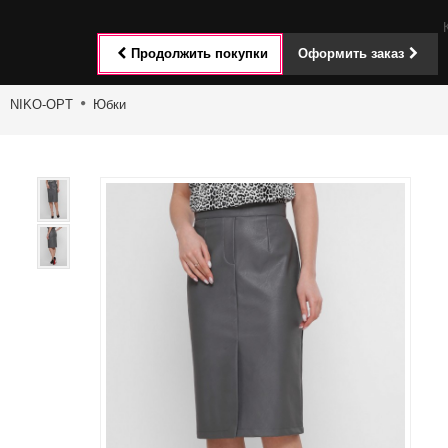
Toggle
Продолжить покупки
Оформить заказ
navigat
NIKO-OPT
Юбки