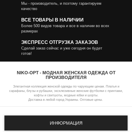
Мы - производитель, и поэтому гарантируем
качество
ВСЕ ТОВАРЫ В НАЛИЧИИ
Более 500 видов товара и все в наличии во всех
размерах
ЭКСПРЕСС ОТГРУЗКА ЗАКАЗОВ
Сделай заказ сейчас и уже сегодня он будет
готов!
NIKO-OPT - МОДНАЯ ЖЕНСКАЯ ОДЕЖДА ОТ
ПРОИЗВОДИТЕЛЯ
Элегантная коллекция женской одежды по чарующим ценам. Платья и
сарафаны, блузы и рубашки, эксклюзивные женские футболки с принтами,
кофты и свитшоты, модные юбки и шорты.
Доставка в любой город Украины. Оптовые цены.
ИНФОРМАЦИЯ