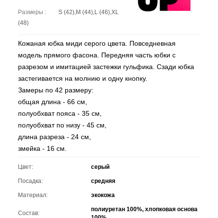
Размеры :
S (42),M (44),L (46),XL
(48)
Кожаная юбка миди серого цвета. Повседневная
модель прямого фасона. Передняя часть юбки с
разрезом и имитацией застежки гульфика. Сзади юбка
застегивается на молнию и одну кнопку.
Замеры по 42 размеру:
общая длина - 66 см,
полуобхват пояса - 35 см,
полуобхват по низу - 45 см,
длина разреза - 24 см,
змейка - 16 см.
Цвет:
серый
Посадка:
средняя
Материал:
экокожа
полиуретан 100%, хлопковая основа
Состав:
100%