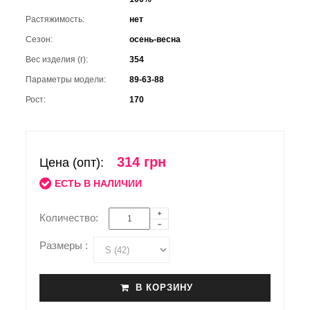
Растяжимость:
нет
Сезон:
осень-весна
Вес изделия (г):
354
Параметры модели:
89-63-88
Рост:
170
314 грн
Цена (опт):
ЕСТЬ В НАЛИЧИИ
Количество:
Размеры :
В КОРЗИНУ