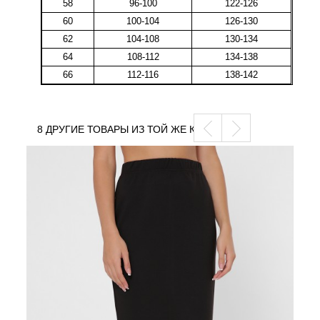
58
96-100
122-126
60
100-104
126-130
62
104-108
130-134
64
108-112
134-138
66
112-116
138-142
8 ДРУГИЕ ТОВАРЫ ИЗ ТОЙ ЖЕ КАТЕГОРИИ