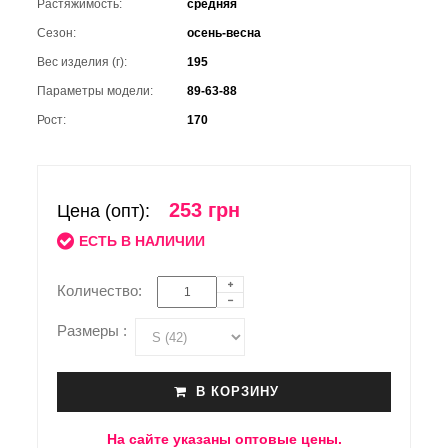
Растяжимость:
средняя
Сезон:
осень-весна
Вес изделия (г):
195
Параметры модели:
89-63-88
Рост:
170
253 грн
Цена (опт):
ЕСТЬ В НАЛИЧИИ
Количество:
Размеры :
В КОРЗИНУ
На сайте указаны оптовые цены.