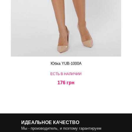
Юбка YUB-1000A
ЕСТЬ В НАЛИЧИИ
176 грн
ИДЕАЛЬНОЕ КАЧЕСТВО
Мы - производитель, и поэтому гарантируем