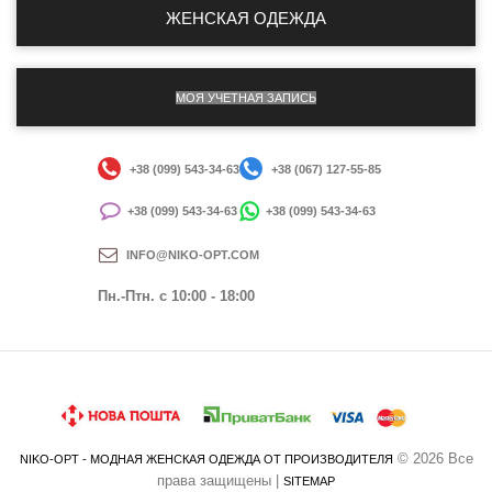
ЖЕНСКАЯ ОДЕЖДА
МОЯ УЧЕТНАЯ ЗАПИСЬ
+38 (099) 543-34-63
+38 (067) 127-55-85
+38 (099) 543-34-63
+38 (099) 543-34-63
INFO@NIKO-OPT.COM
Пн.-Птн. c 10:00 - 18:00
© 2026 Все
NIKO-OPT - МОДНАЯ ЖЕНСКАЯ ОДЕЖДА ОТ ПРОИЗВОДИТЕЛЯ
права защищены |
SITEMAP