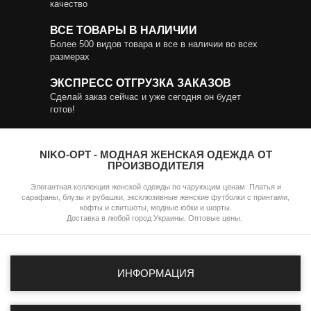
качество
ВСЕ ТОВАРЫ В НАЛИЧИИ
Более 500 видов товара и все в наличии во всех
размерах
ЭКСПРЕСС ОТГРУЗКА ЗАКАЗОВ
Сделай заказ сейчас и уже сегодня он будет
готов!
NIKO-OPT - МОДНАЯ ЖЕНСКАЯ ОДЕЖДА ОТ
ПРОИЗВОДИТЕЛЯ
Элегантная коллекция женской одежды по чарующим ценам. Платья и
сарафаны, блузы и рубашки, эксклюзивные женские футболки с принтами,
кофты и свитшоты, модные юбки и шорты.
Доставка в любой город Украины. Оптовые цены.
ИНФОРМАЦИЯ