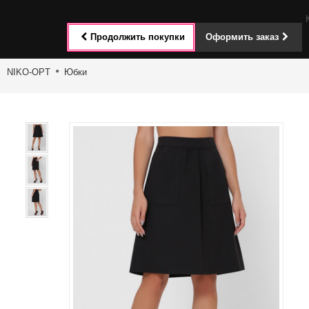
Toggle
Продолжить покупки
Оформить заказ
navigat
NIKO-OPT
Юбки