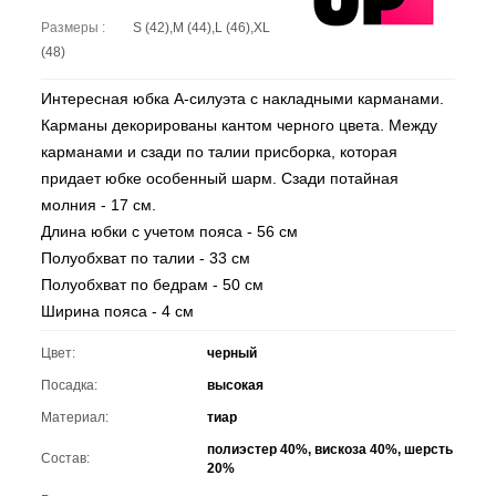
Размеры :
S (42),M (44),L (46),XL
(48)
Интересная юбка А-силуэта с накладными карманами.
Карманы декорированы кантом черного цвета. Между
карманами и сзади по талии присборка, которая
придает юбке особенный шарм. Сзади потайная
молния - 17 см.
Длина юбки с учетом пояса - 56 см
Полуобхват по талии - 33 см
Полуобхват по бедрам - 50 см
Ширина пояса - 4 см
Цвет:
черный
Посадка:
высокая
Материал:
тиар
полиэстер 40%, вискоза 40%, шерсть
Состав:
20%