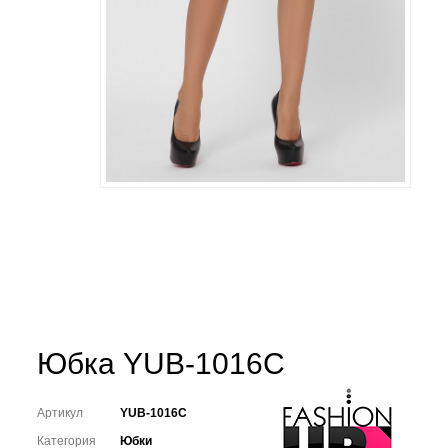
Юбка YUB-1016C
Артикул
YUB-1016C
Категория
Юбки