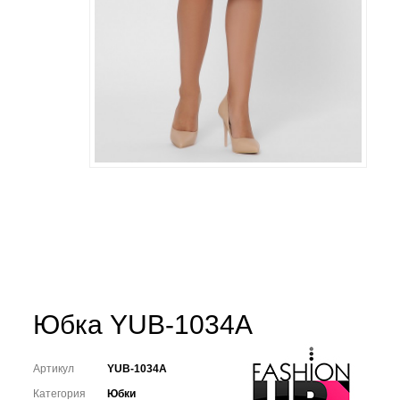
Юбка YUB-1034A
Артикул
YUB-1034A
Категория
Юбки