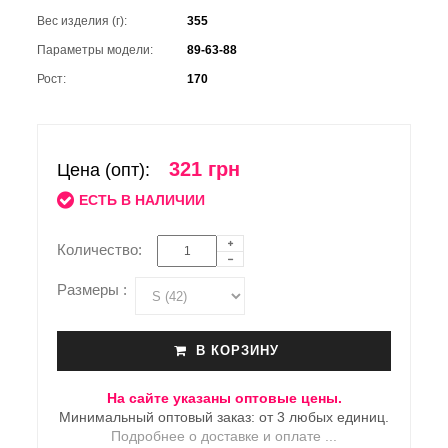
Вес изделия (г):
355
Параметры модели:
89-63-88
Рост:
170
321 грн
Цена (опт):
ЕСТЬ В НАЛИЧИИ
Количество:
Размеры :
В КОРЗИНУ
На сайте указаны оптовые цены.
Минимальный оптовый заказ: от 3 любых единиц.
Подробнее о доставке и оплате ...