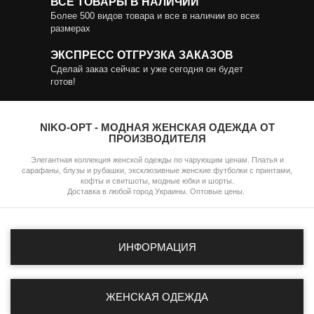
ВСЕ ТОВАРЫ В НАЛИЧИИ
Более 500 видов товара и все в наличии во всех
размерах
ЭКСПРЕСС ОТГРУЗКА ЗАКАЗОВ
Сделай заказ сейчас и уже сегодня он будет
готов!
NIKO-OPT - МОДНАЯ ЖЕНСКАЯ ОДЕЖДА ОТ
ПРОИЗВОДИТЕЛЯ
Элегантная коллекция женской одежды по чарующим ценам. Платья и
сарафаны, блузы и рубашки, эксклюзивные женские футболки с принтами,
кофты и свитшоты, модные юбки и шорты.
Доставка в любой город Украины. Оптовые цены.
ИНФОРМАЦИЯ
ЖЕНСКАЯ ОДЕЖДА