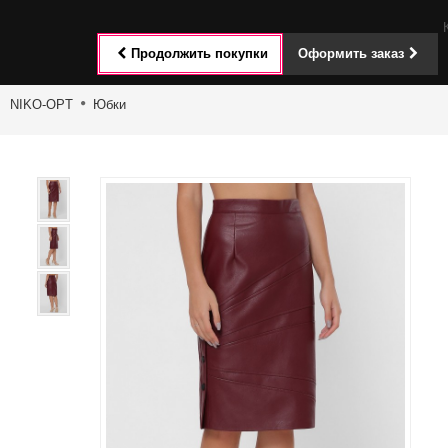
Toggle
Продолжить покупки
Оформить заказ
navigat
NIKO-OPT
Юбки