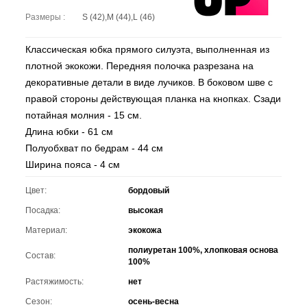
Размеры :
S (42),M (44),L (46)
Классическая юбка прямого силуэта, выполненная из
плотной экокожи. Передняя полочка разрезана на
декоративные детали в виде лучиков. В боковом шве с
правой стороны действующая планка на кнопках. Сзади
потайная молния - 15 см.
Длина юбки - 61 см
Полуобхват по бедрам - 44 см
Ширина пояса - 4 см
Цвет:
бордовый
Посадка:
высокая
Материал:
экокожа
полиуретан 100%, хлопковая основа
Состав:
100%
Растяжимость:
нет
Сезон:
осень-весна