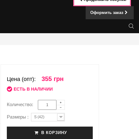
Оформить заказ
355 грн
Цена (опт):
ЕСТЬ В НАЛИЧИИ
Количество:
Размеры :
S (42)
В КОРЗИНУ