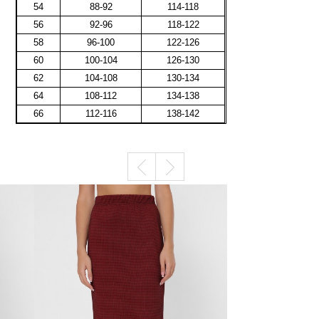
54
88-92
114-118
56
92-96
118-122
58
96-100
122-126
60
100-104
126-130
62
104-108
130-134
64
108-112
134-138
66
112-116
138-142