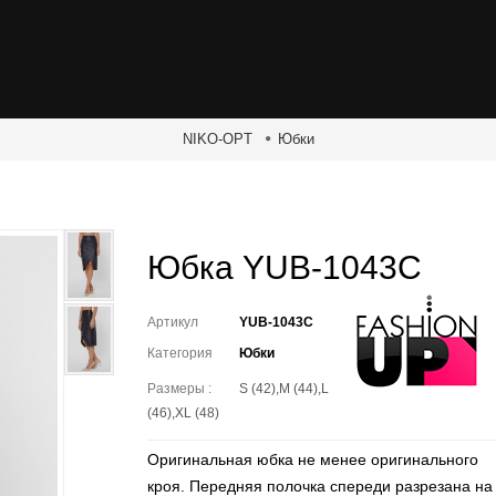
NIKO-OPT
Юбки
Юбка YUB-1043C
Артикул
YUB-1043C
Категория
Юбки
Размеры :
S (42),M (44),L
(46),XL (48)
Оригинальная юбка не менее оригинального
кроя. Передняя полочка спереди разрезана на