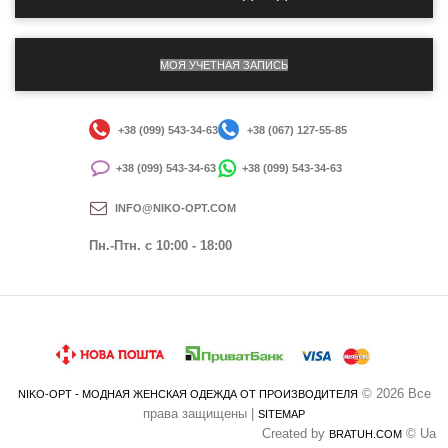
МОЯ УЧЕТНАЯ ЗАПИСЬ
+38 (099) 543-34-63
+38 (067) 127-55-85
+38 (099) 543-34-63
+38 (099) 543-34-63
INFO@NIKO-OPT.COM
Пн.-Птн. c 10:00 - 18:00
© 2026 Все
NIKO-OPT - МОДНАЯ ЖЕНСКАЯ ОДЕЖДА ОТ ПРОИЗВОДИТЕЛЯ
права защищены |
SITEMAP
Created by
© Ua
BRATUH.COM