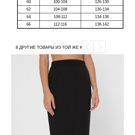
60
100-104
126-130
62
104-108
130-134
64
108-112
134-138
66
112-116
138-142
8 ДРУГИЕ ТОВАРЫ ИЗ ТОЙ ЖЕ КАТЕГОРИИ