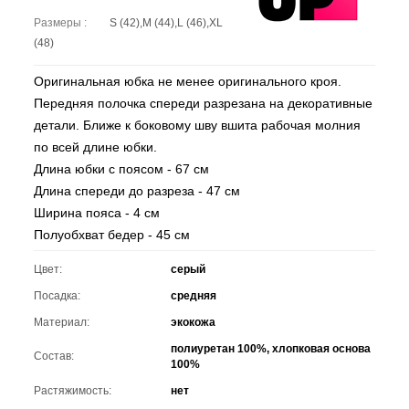
Размеры :
S (42),M (44),L (46),XL
(48)
Оригинальная юбка не менее оригинального кроя.
Передняя полочка спереди разрезана на декоративные
детали. Ближе к боковому шву вшита рабочая молния
по всей длине юбки.
Длина юбки с поясом - 67 см
Длина спереди до разреза - 47 см
Ширина пояса - 4 см
Полуобхват бедер - 45 см
Цвет:
серый
Посадка:
средняя
Материал:
экокожа
полиуретан 100%, хлопковая основа
Состав:
100%
Растяжимость:
нет