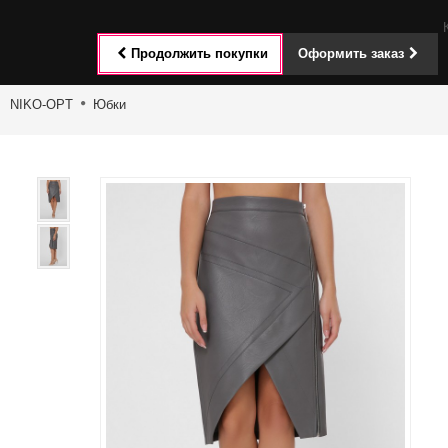
Toggle
Продолжить покупки
Оформить заказ
navigat
NIKO-OPT
Юбки