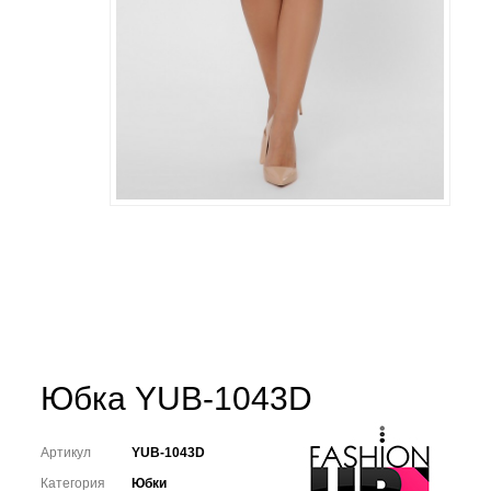
Юбка YUB-1043D
Артикул
YUB-1043D
Категория
Юбки