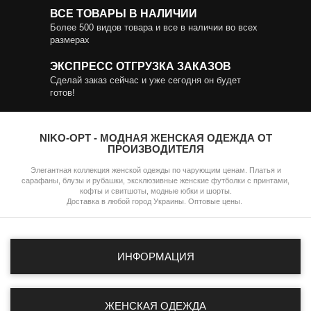
ВСЕ ТОВАРЫ В НАЛИЧИИ
Более 500 видов товара и все в наличии во всех
размерах
ЭКСПРЕСС ОТГРУЗКА ЗАКАЗОВ
Сделай заказ сейчас и уже сегодня он будет
готов!
NIKO-OPT - МОДНАЯ ЖЕНСКАЯ ОДЕЖДА ОТ
ПРОИЗВОДИТЕЛЯ
Элегантная коллекция женской одежды по чарующим ценам. Платья и
сарафаны, блузы и рубашки, эксклюзивные женские футболки с принтами,
кофты и свитшоты, модные юбки и шорты.
Доставка в любой город Украины. Оптовые цены.
ИНФОРМАЦИЯ
ЖЕНСКАЯ ОДЕЖДА