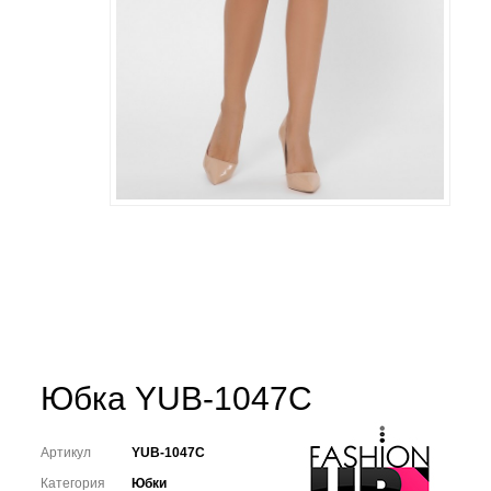
Юбка YUB-1047C
Артикул
YUB-1047C
Категория
Юбки