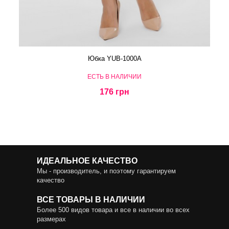
Юбка YUB-1000A
ЕСТЬ В НАЛИЧИИ
176 грн
ИДЕАЛЬНОЕ КАЧЕСТВО
Мы - производитель, и поэтому гарантируем
качество
ВСЕ ТОВАРЫ В НАЛИЧИИ
Более 500 видов товара и все в наличии во всех
размерах