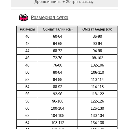
Дропшиппинг: + 20 грн к заказу.
Размерная сетка
Размеры
Обхват талии (cм)
Обхват бедер (cм)
40
60-64
86-90
42
64-68
90-94
44
68-72
94-98
46
72-76
98-102
48
76-80
102-106
50
80-84
106-110
52
84-88
110-114
54
88-92
114-118
56
92-96
118-122
58
96-100
122-126
60
100-104
126-130
62
104-108
130-134
64
108-112
134-138