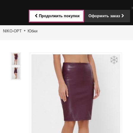
Toggle
Продолжить покупки
Оформить заказ
navigat
NIKO-OPT
Юбки