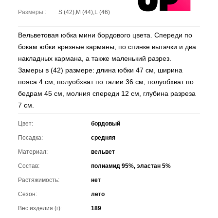
Размеры :
S (42),M (44),L (46)
Вельветовая юбка мини бордового цвета. Спереди по
бокам юбки врезные карманы, по спинке вытачки и два
накладных кармана, а также маленький разрез.
Замеры в (42) размере: длина юбки 47 см, ширина
пояса 4 см, полуобхват по талии 36 см, полуобхват по
бедрам 45 см, молния спереди 12 см, глубина разреза
7 см.
Цвет:
бордовый
Посадка:
средняя
Материал:
вельвет
Состав:
полиамид 95%, эластан 5%
Растяжимость:
нет
Сезон:
лето
Вес изделия (г):
189