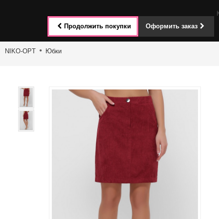
Toggle
Продолжить покупки
Оформить заказ
navigat
NIKO-OPT
Юбки