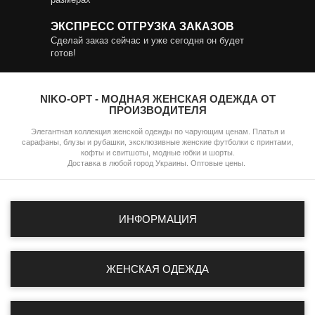
ЭКСПРЕСС ОТГРУЗКА ЗАКАЗОВ
Сделай заказ сейчас и уже сегодня он будет
готов!
NIKO-OPT - МОДНАЯ ЖЕНСКАЯ ОДЕЖДА ОТ
ПРОИЗВОДИТЕЛЯ
Элегантная коллекция женской одежды по чарующим ценам. Платья и
сарафаны, блузы и рубашки, эксклюзивные женские футболки с принтами,
кофты и свитшоты, модные юбки и шорты.
Доставка в любой город Украины. Оптовые цены.
ИНФОРМАЦИЯ
ЖЕНСКАЯ ОДЕЖДА