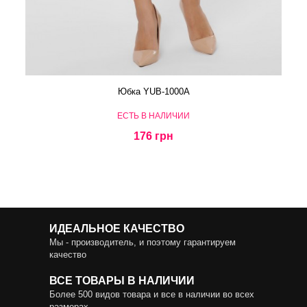
Юбка YUB-1000A
ЕСТЬ В НАЛИЧИИ
176 грн
ИДЕАЛЬНОЕ КАЧЕСТВО
Мы - производитель, и поэтому гарантируем
качество
ВСЕ ТОВАРЫ В НАЛИЧИИ
Более 500 видов товара и все в наличии во всех
размерах