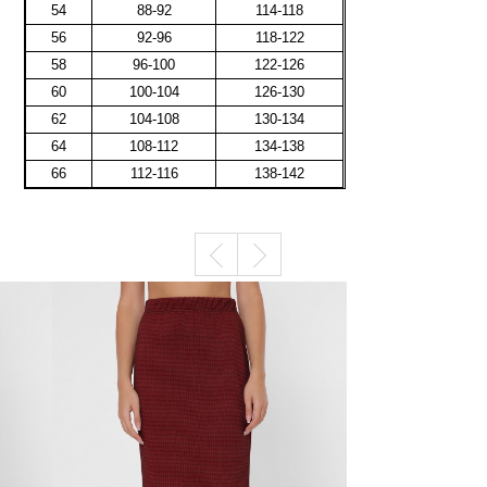
54
88-92
114-118
56
92-96
118-122
58
96-100
122-126
60
100-104
126-130
62
104-108
130-134
64
108-112
134-138
66
112-116
138-142