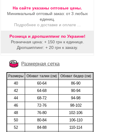
На сайте указаны оптовые цены.
Минимальный оптовый заказ: от 3 любых
единиц.
Подробнее о доставке и оплате ...
Розница и дропшиппинг по Украине!
Розничная цена: + 150 грн к единице.
Дропшиппинг: + 20 грн к заказу.
Размерная сетка
Размеры
Обхват талии (cм)
Обхват бедер (cм)
40
60-64
86-90
42
64-68
90-94
44
68-72
94-98
46
72-76
98-102
48
76-80
102-106
50
80-84
106-110
52
84-88
110-114