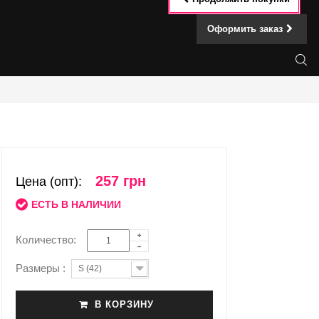
Оформить заказ
257 грн
Цена (опт):
ЕСТЬ В НАЛИЧИИ
Количество:
Размеры :
S (42)
В КОРЗИНУ