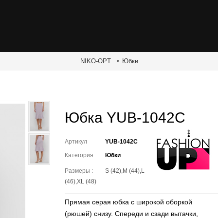
NIKO-OPT
Юбки
Юбка YUB-1042C
Артикул
YUB-1042C
Категория
Юбки
Размеры :
S (42),M (44),L
(46),XL (48)
Прямая серая юбка с широкой оборкой
(рюшей) снизу. Спереди и сзади вытачки,