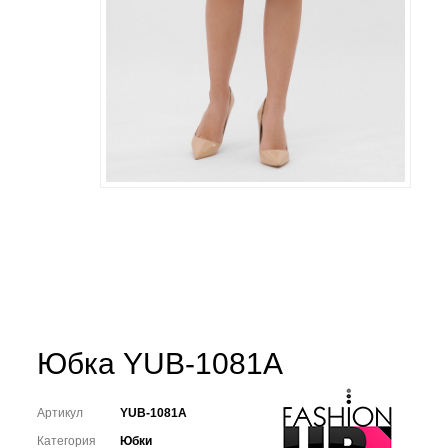
Юбка YUB-1081A
Артикул
YUB-1081A
Категория
Юбки