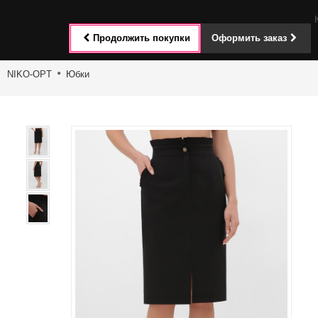
Toggle
Продолжить покупки
Оформить заказ
navigat
NIKO-OPT
Юбки