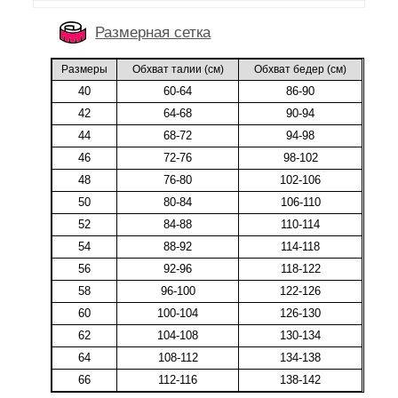
Размерная сетка
Размеры
Обхват талии (cм)
Обхват бедер (cм)
40
60-64
86-90
42
64-68
90-94
44
68-72
94-98
46
72-76
98-102
48
76-80
102-106
50
80-84
106-110
52
84-88
110-114
54
88-92
114-118
56
92-96
118-122
58
96-100
122-126
60
100-104
126-130
62
104-108
130-134
64
108-112
134-138
66
112-116
138-142