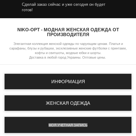
Сделай заказ сейчас и уже сегодня он будет
готов!
NIKO-OPT - МОДНАЯ ЖЕНСКАЯ ОДЕЖДА ОТ
ПРОИЗВОДИТЕЛЯ
Элегантная коллекция женской одежды по чарующим ценам. Платья и
сарафаны, блузы и рубашки, эксклюзивные женские футболки с принтами,
кофты и свитшоты, модные юбки и шорты.
Доставка в любой город Украины. Оптовые цены.
ИНФОРМАЦИЯ
ЖЕНСКАЯ ОДЕЖДА
МОЯ УЧЕТНАЯ ЗАПИСЬ