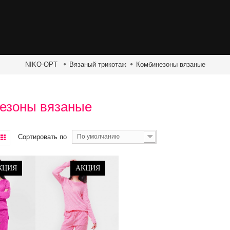
NIKO-OPT
Вязаный трикотаж
Комбинезоны вязаные
езоны вязаные
Сортировать по
По умолчанию
КЦИЯ
АКЦИЯ