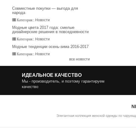
Совместные покупки — выгода для
народа
Новости
Категория::
Модные цвета 2017 года: смелые
дизайнерские решения в повседневности
Новости
Категория::
Модные тенденции осень-зима 2016-2017
Новости
Категория::
все новости
ИДЕАЛЬНОЕ КАЧЕСТВО
Мы - производитель, и поэтому гарантируем
качество
N
Элегантная коллекция женской одежды по чарующи