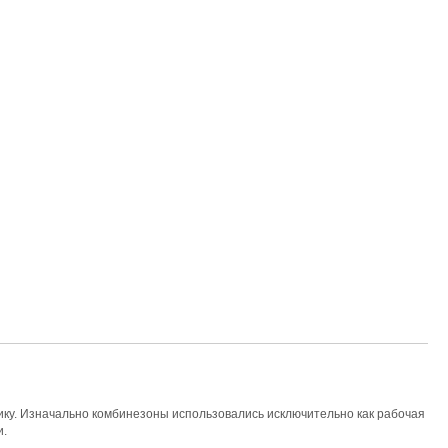
тику. Изначально комбинезоны использовались исключительно как рабочая
и.