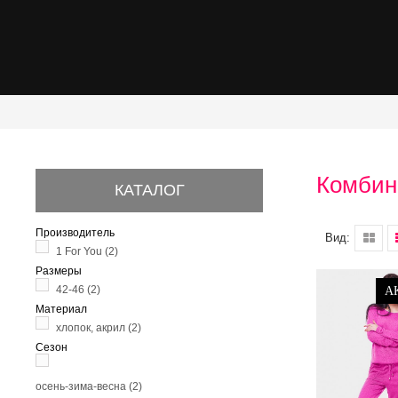
Комбин
КАТАЛОГ
Производитель
Вид:
1 For You
(2)
Размеры
42-46
(2)
А
Материал
хлопок, акрил
(2)
Сезон
осень-зима-весна
(2)