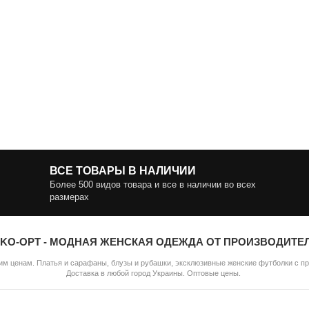
ВСЕ ТОВАРЫ В НАЛИЧИИ
Более 500 видов товара и все в наличии во всех
размерах
IKO-OPT - МОДНАЯ ЖЕНСКАЯ ОДЕЖДА ОТ ПРОИЗВОДИТЕ
м ценам. Платья и сарафаны, блузы и рубашки, эксклюзивные женские футболки с п
Доставка в любой город Украины. Оптовые цены.