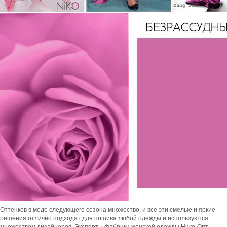
Оттенков в моде следующего сезона множество, и все эти смелые и яркие
решения отлично подходят для пошива любой одежды и используются