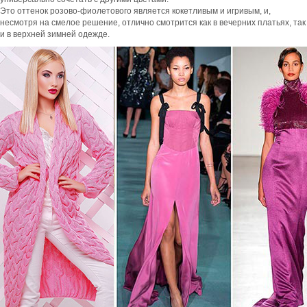
Это оттенок розово-фиолетового является кокетливым и игривым, и,
несмотря на смелое решение, отлично смотрится как в вечерних платьях, так
и в верхней зимней одежде.