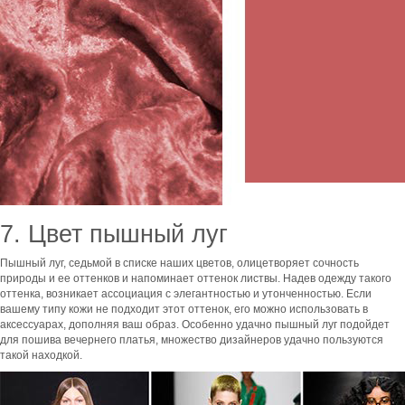
7. Цвет пышный луг
Пышный луг, седьмой в списке наших цветов, олицетворяет сочность
природы и ее оттенков и напоминает оттенок листвы. Надев одежду такого
оттенка, возникает ассоциация с элегантностью и утонченностью. Если
вашему типу кожи не подходит этот оттенок, его можно использовать в
аксессуарах, дополняя ваш образ. Особенно удачно пышный луг подойдет
для пошива вечернего платья, множество дизайнеров удачно пользуются
такой находкой.