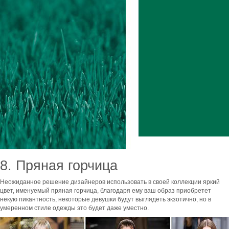
8. Пряная горчица
Неожиданное решение дизайнеров использовать в своей коллекции яркий
цвет, именуемый пряная горчица, благодаря ему ваш образ приобретет
некую пикантность, некоторые девушки будут выглядеть экзотично, но в
умеренном стиле одежды это будет даже уместно.