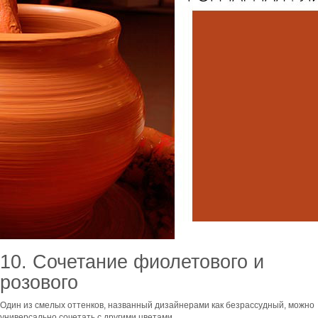
10. Сочетание фиолетового и
розового
Один из смелых оттенков, названный дизайнерами как безрассудный, можно
универсально сочетать с другими цветами.