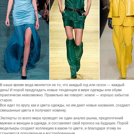
В наше время мода меняется не то, что каждый год или сезон — каждый
день! И порой предугадать новые тенденции в мире одежды или обуви
практически невозможно. Правильно же говорят: новое — хорошо забытое
старое.
Все идет по кругу, как и цвета одежды, но им дают новые названия, создают
смешанные цвета и получают новинку.
Эксперты со всего мира проводят не один анализ рынка, предпочтений
мужчин и женщин в одежде, и составляют свой прогноз на будущее. Порой
модельеры создают коллекцию в каком-то цвете, и благодаря этому он
становится популярным и востребованным.