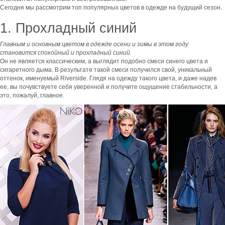
Сегодня мы рассмотрим топ популярных цветов в одежде на будущий сезон.
1. Прохладный синий
Главным и основным цветом в одежде осени и зимы в этом году
становится спокойный и прохладный синий.
Он не является классическим, а выглядит подобно смеси синего цвета и
сигаретного дыма. В результате такой смеси получился свой, уникальный
оттенок, именуемый Riverside. Глядя на одежду такого цвета, и даже надев
ее, вы почувствуете себя уверенной и получите ощущение стабильности, а
это, пожалуй, главное.