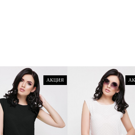
АКЦИЯ
А