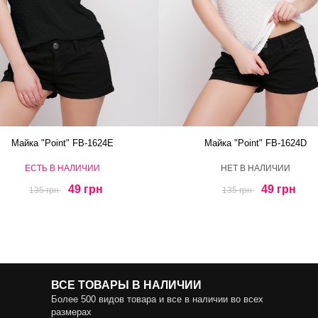
Майка "Point" FB-1624E
Майка "Point" FB-1624D
ЕСТЬ В НАЛИЧИИ
HЕТ В НАЛИЧИИ
49 грн
49 грн
135 грн
135 грн
ВСЕ ТОВАРЫ В НАЛИЧИИ
Более 500 видов товара и все в наличии во всех
размерах