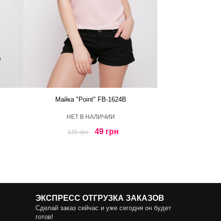
Майка "Point" FB-1624B
HЕТ В НАЛИЧИИ
49 грн
135 грн
ЭКСПРЕСС ОТГРУЗКА ЗАКАЗОВ
Сделай заказ сейчас и уже сегодня он будет
готов!