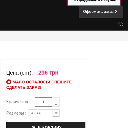
Оформить заказ
236 грн
Цена (опт):
МАЛО ОСТАЛОСЬ! СПЕШИТЕ
СДЕЛАТЬ ЗАКАЗ!
Количество:
Размеры :
42-44
В КОРЗИНУ