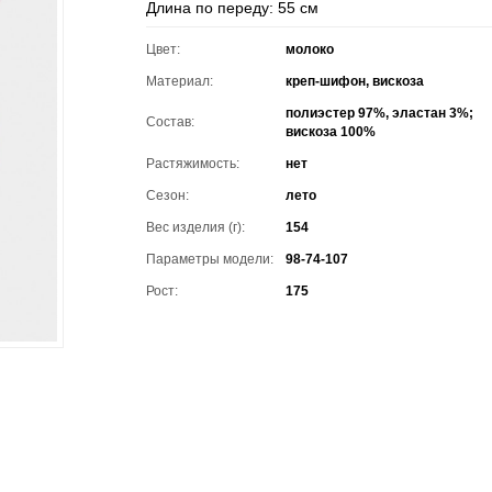
Длина по переду: 55 см
Цвет:
молоко
Материал:
креп-шифон, вискоза
полиэстер 97%, эластан 3%;
Состав:
вискоза 100%
Растяжимость:
нет
Сезон:
лето
Вес изделия (г):
154
Параметры модели:
98-74-107
Рост:
175