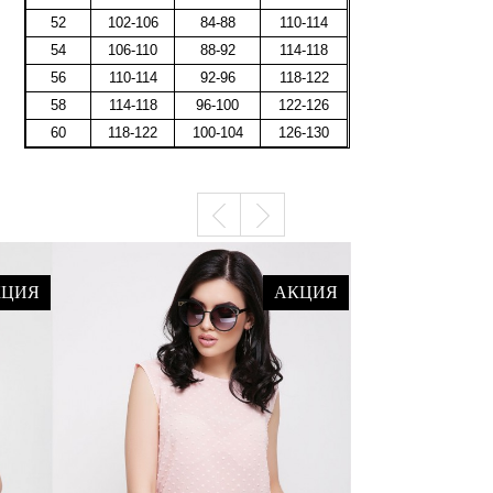
52
102-106
84-88
110-114
54
106-110
88-92
114-118
56
110-114
92-96
118-122
58
114-118
96-100
122-126
60
118-122
100-104
126-130
КЦИЯ
АКЦИЯ