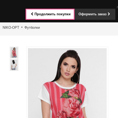
Toggle
Продолжить покупки
Оформить заказ
navigat
NIKO-OPT
Футболки