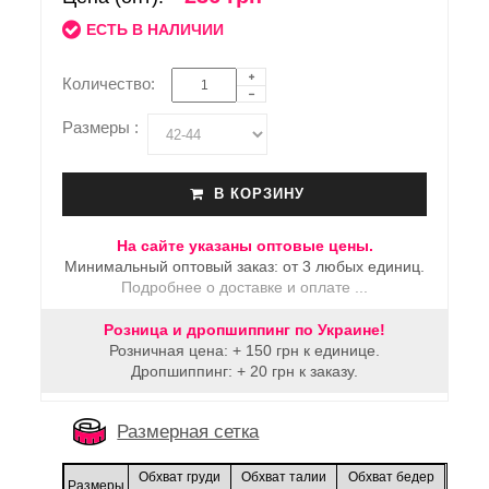
ЕСТЬ В НАЛИЧИИ
Количество:
Размеры :
В КОРЗИНУ
На сайте указаны оптовые цены.
Минимальный оптовый заказ: от 3 любых единиц.
Подробнее о доставке и оплате ...
Розница и дропшиппинг по Украине!
Розничная цена: + 150 грн к единице.
Дропшиппинг: + 20 грн к заказу.
Размерная сетка
Обхват груди
Обхват талии
Обхват бедер
Размеры