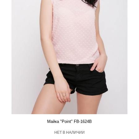
Майка "Point" FB-1624B
HЕТ В НАЛИЧИИ