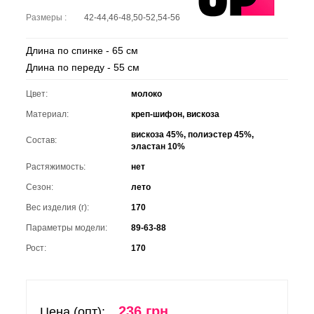
Размеры :
42-44,46-48,50-52,54-56
Длина по спинке - 65 см
Длина по переду - 55 см
Цвет:
молоко
Материал:
креп-шифон, вискоза
вискоза 45%, полиэстер 45%,
Состав:
эластан 10%
Растяжимость:
нет
Сезон:
лето
Вес изделия (г):
170
Параметры модели:
89-63-88
Рост:
170
236 грн
Цена (опт):