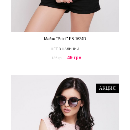
Майка "Point" FB-1624D
HЕТ В НАЛИЧИИ
49 грн
135 грн
АКЦИЯ