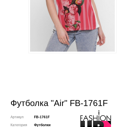
Футболка "Air" FB-1761F
Артикул
FB-1761F
Категория
Футболки