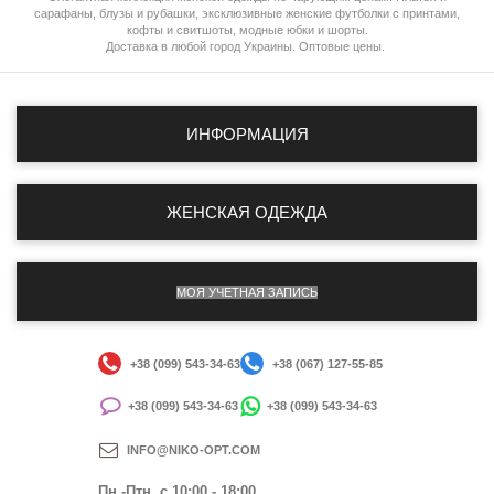
сарафаны, блузы и рубашки, эксклюзивные женские футболки с принтами,
кофты и свитшоты, модные юбки и шорты.
Доставка в любой город Украины. Оптовые цены.
ИНФОРМАЦИЯ
ЖЕНСКАЯ ОДЕЖДА
МОЯ УЧЕТНАЯ ЗАПИСЬ
+38 (099) 543-34-63
+38 (067) 127-55-85
+38 (099) 543-34-63
+38 (099) 543-34-63
INFO@NIKO-OPT.COM
Пн.-Птн. c 10:00 - 18:00