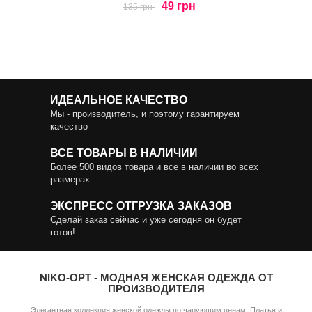
49 грн
135 грн
ИДЕАЛЬНОЕ КАЧЕСТВО
Мы - производитель, и поэтому гарантируем
качество
ВСЕ ТОВАРЫ В НАЛИЧИИ
Более 500 видов товара и все в наличии во всех
размерах
ЭКСПРЕСС ОТГРУЗКА ЗАКАЗОВ
Сделай заказ сейчас и уже сегодня он будет
готов!
NIKO-OPT - МОДНАЯ ЖЕНСКАЯ ОДЕЖДА ОТ
ПРОИЗВОДИТЕЛЯ
Элегантная коллекция женской одежды по чарующим ценам. Платья и