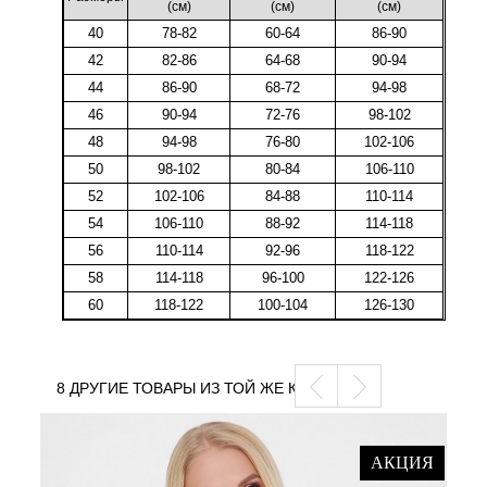
(cм)
(cм)
(cм)
40
78-82
60-64
86-90
42
82-86
64-68
90-94
44
86-90
68-72
94-98
46
90-94
72-76
98-102
48
94-98
76-80
102-106
50
98-102
80-84
106-110
52
102-106
84-88
110-114
54
106-110
88-92
114-118
56
110-114
92-96
118-122
58
114-118
96-100
122-126
60
118-122
100-104
126-130
8 ДРУГИЕ ТОВАРЫ ИЗ ТОЙ ЖЕ КАТЕГОРИИ
АКЦИЯ