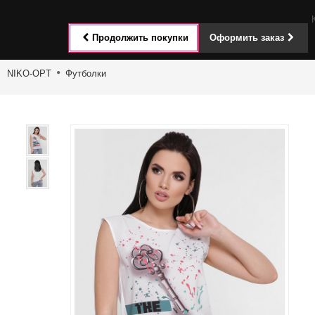
Toggle
Продолжить покупки
Оформить заказ
navigat
NIKO-OPT
Футболки