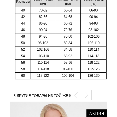
Размеры
(cм)
(cм)
(cм)
40
78-82
60-64
86-90
42
82-86
64-68
90-94
44
86-90
68-72
94-98
46
90-94
72-76
98-102
48
94-98
76-80
102-106
50
98-102
80-84
106-110
52
102-106
84-88
110-114
54
106-110
88-92
114-118
56
110-114
92-96
118-122
58
114-118
96-100
122-126
60
118-122
100-104
126-130
8 ДРУГИЕ ТОВАРЫ ИЗ ТОЙ ЖЕ КАТЕГОРИИ
АКЦИЯ