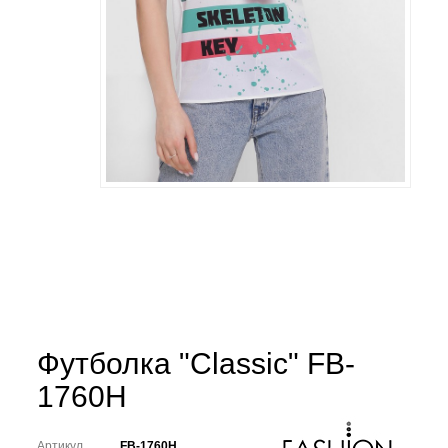
Футболка "Classic" FB-
1760H
Артикул
FB-1760H