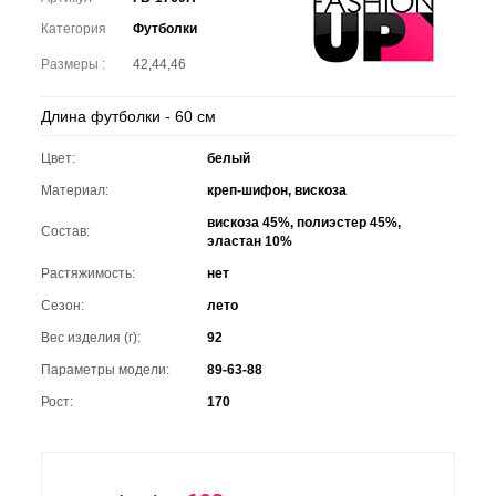
Категория
Футболки
Размеры :
42,44,46
Длина футболки - 60 см
Цвет:
белый
Материал:
креп-шифон, вискоза
вискоза 45%, полиэстер 45%,
Состав:
эластан 10%
Растяжимость:
нет
Сезон:
лето
Вес изделия (г):
92
Параметры модели:
89-63-88
Рост:
170