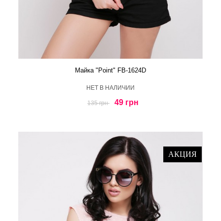
Майка "Point" FB-1624D
HЕТ В НАЛИЧИИ
49 грн
135 грн
АКЦИЯ