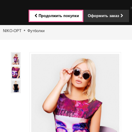
Toggle
Продолжить покупки
Оформить заказ
navigat
NIKO-OPT
Футболки