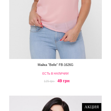
Майка "Belle" FB-1626G
ЕСТЬ В НАЛИЧИИ
49 грн
125 грн
АКЦИЯ