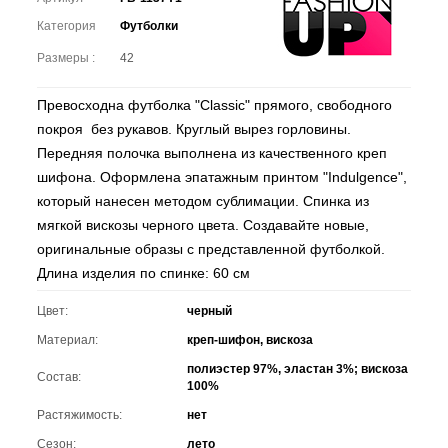
Категория
Футболки
Размеры :
42
Превосходна футболка "Classic" прямого, свободного
покроя без рукавов. Круглый вырез горловины.
Передняя полочка выполнена из качественного креп
шифона. Оформлена эпатажным принтом "Indulgence",
который нанесен методом сублимации. Спинка из
мягкой вискозы черного цвета. Создавайте новые,
оригинальные образы с представленной футболкой.
Длина изделия по спинке: 60 см
Цвет:
черный
Материал:
креп-шифон, вискоза
полиэстер 97%, эластан 3%; вискоза
Состав:
100%
Растяжимость:
нет
Сезон:
лето