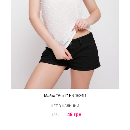
Майка "Point" FB-1624D
HЕТ В НАЛИЧИИ
49 грн
135 грн