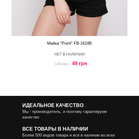
Майка "Point" FB-1624B
HЕТ В НАЛИЧИИ
49 грн
135 грн
ИДЕАЛЬНОЕ КАЧЕСТВО
Мы - производитель, и поэтому гарантируем
качество
ВСЕ ТОВАРЫ В НАЛИЧИИ
Более 500 видов товара и все в наличии во всех