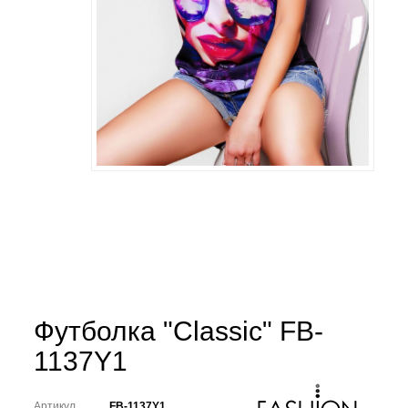
Футболка "Classic" FB-
1137Y1
Артикул
FB-1137Y1