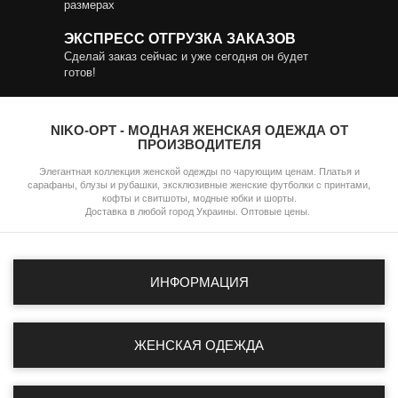
размерах
ЭКСПРЕСС ОТГРУЗКА ЗАКАЗОВ
Сделай заказ сейчас и уже сегодня он будет
готов!
NIKO-OPT - МОДНАЯ ЖЕНСКАЯ ОДЕЖДА ОТ
ПРОИЗВОДИТЕЛЯ
Элегантная коллекция женской одежды по чарующим ценам. Платья и
сарафаны, блузы и рубашки, эксклюзивные женские футболки с принтами,
кофты и свитшоты, модные юбки и шорты.
Доставка в любой город Украины. Оптовые цены.
ИНФОРМАЦИЯ
ЖЕНСКАЯ ОДЕЖДА