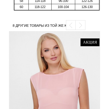
58
114-118
96-100
122-126
60
118-122
100-104
126-130
8 ДРУГИЕ ТОВАРЫ ИЗ ТОЙ ЖЕ КАТЕГОРИИ
АКЦИЯ