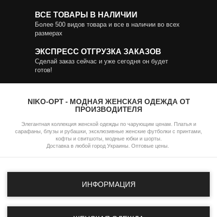
ВСЕ ТОВАРЫ В НАЛИЧИИ
Более 500 видов товара и все в наличии во всех
размерах
ЭКСПРЕСС ОТГРУЗКА ЗАКАЗОВ
Сделай заказ сейчас и уже сегодня он будет
готов!
NIKO-OPT - МОДНАЯ ЖЕНСКАЯ ОДЕЖДА ОТ
ПРОИЗВОДИТЕЛЯ
Элегантная коллекция женской одежды по чарующим ценам. Платья и
сарафаны, блузы и рубашки, эксклюзивные женские футболки с принтами,
кофты и свитшоты, модные юбки и шорты.
Доставка в любой город Украины. Оптовые цены.
ИНФОРМАЦИЯ