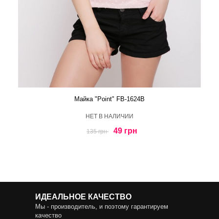
Майка "Point" FB-1624B
HЕТ В НАЛИЧИИ
49 грн
135 грн
ИДЕАЛЬНОЕ КАЧЕСТВО
Мы - производитель, и поэтому гарантируем
качество