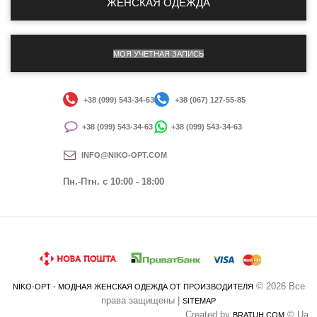
ЖЕНСКАЯ ОДЕЖДА
МОЯ УЧЕТНАЯ ЗАПИСЬ
+38 (099) 543-34-63
+38 (067) 127-55-85
+38 (099) 543-34-63
+38 (099) 543-34-63
INFO@NIKO-OPT.COM
Пн.-Птн. c 10:00 - 18:00
© 2026 Все
NIKO-OPT - МОДНАЯ ЖЕНСКАЯ ОДЕЖДА ОТ ПРОИЗВОДИТЕЛЯ
права защищены |
SITEMAP
Created by
© Ua
BRATUH.COM