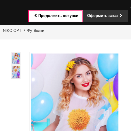
Toggle
Продолжить покупки
Оформить заказ
navigat
NIKO-OPT
Футболки