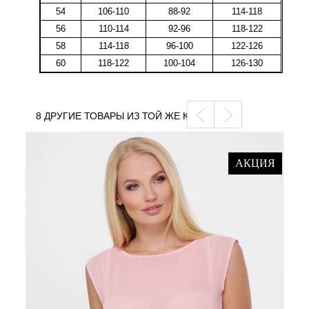
54
106-110
88-92
114-118
56
110-114
92-96
118-122
58
114-118
96-100
122-126
60
118-122
100-104
126-130
8 ДРУГИЕ ТОВАРЫ ИЗ ТОЙ ЖЕ КАТЕГОРИИ
АКЦИЯ