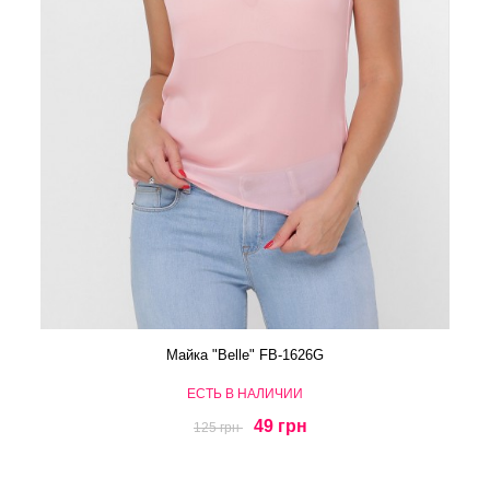
Майка "Belle" FB-1626G
ЕСТЬ В НАЛИЧИИ
49 грн
125 грн