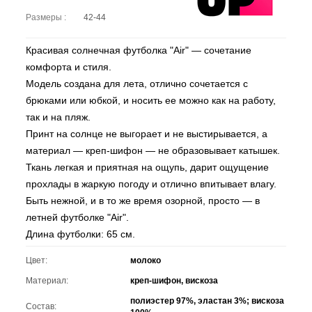
Размеры :
42-44
Красивая солнечная футболка "Air" — сочетание
комфорта и стиля.
Модель создана для лета, отлично сочетается с
брюками или юбкой, и носить ее можно как на работу,
так и на пляж.
Принт на солнце не выгорает и не выстирывается, а
материал — креп-шифон — не образовывает катышек.
Ткань легкая и приятная на ощупь, дарит ощущение
прохлады в жаркую погоду и отлично впитывает влагу.
Быть нежной, и в то же время озорной, просто — в
летней футболке "Air".
Длина футболки: 65 см.
Цвет:
молоко
Материал:
креп-шифон, вискоза
полиэстер 97%, эластан 3%; вискоза
Состав: