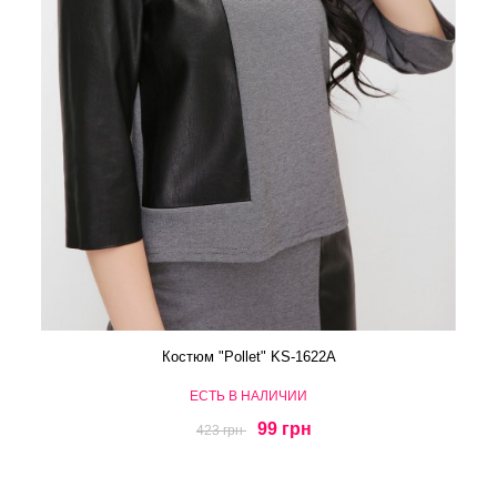
Костюм "Pollet" KS-1622A
ЕСТЬ В НАЛИЧИИ
99 грн
423 грн