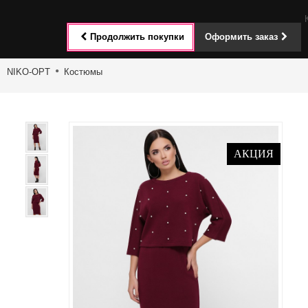
Toggle
Продолжить покупки
Оформить заказ
navigat
NIKO-OPT
Костюмы
АКЦИЯ