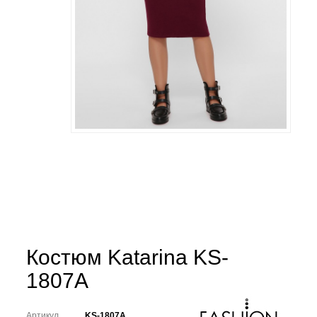
Костюм Katarina KS-
1807A
Артикул
KS-1807A