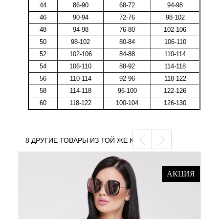
44
86-90
68-72
94-98
46
90-94
72-76
98-102
48
94-98
76-80
102-106
50
98-102
80-84
106-110
52
102-106
84-88
110-114
54
106-110
88-92
114-118
56
110-114
92-96
118-122
58
114-118
96-100
122-126
60
118-122
100-104
126-130
8 ДРУГИЕ ТОВАРЫ ИЗ ТОЙ ЖЕ КАТЕГОРИИ
АКЦИЯ