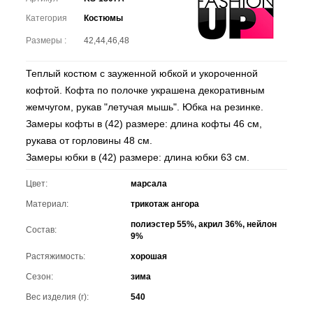
Категория
Костюмы
Размеры :
42,44,46,48
Теплый костюм с зауженной юбкой и укороченной
кофтой. Кофта по полочке украшена декоративным
жемчугом, рукав "летучая мышь". Юбка на резинке.
Замеры кофты в (42) размере: длина кофты 46 см,
рукава от горловины 48 см.
Замеры юбки в (42) размере: длина юбки 63 см.
Цвет:
марсала
Материал:
трикотаж ангора
полиэстер 55%, акрил 36%, нейлон
Состав:
9%
Растяжимость:
хорошая
Сезон:
зима
Вес изделия (г):
540