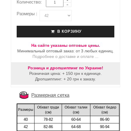
Количество:
Размеры :
В КОРЗИНУ
На сайте указаны оптовые цены.
Минимальный оптовый заказ: от 3 любых единиц.
Подробнее о доставке и оплате ...
Розница и дропшиппинг по Украине!
Розничная цена: + 150 грн к единице.
Дропшиппинг: + 20 грн к заказу.
Размерная сетка
Обхват груди
Обхват талии
Обхват бедер
Размеры
(cм)
(cм)
(cм)
40
78-82
60-64
86-90
42
82-86
64-68
90-94