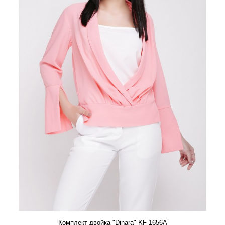
Комплект двойка "Dinara" KF-1656A