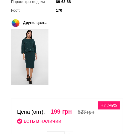
Параметры модели:
89-63-88
Рост:
170
Другие цвета
-61.95%
199 грн
Цена (опт):
523 грн
ЕСТЬ В НАЛИЧИИ