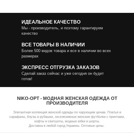
ИДЕАЛЬНОЕ КАЧЕСТВО
Мы - производитель, и поэтому гарантируем
качество
ВСЕ ТОВАРЫ В НАЛИЧИИ
Более 500 видов товара и все в наличии во всех
размерах
ЭКСПРЕСС ОТГРУЗКА ЗАКАЗОВ
Сделай заказ сейчас и уже сегодня он будет
готов!
NIKO-OPT - МОДНАЯ ЖЕНСКАЯ ОДЕЖДА ОТ
ПРОИЗВОДИТЕЛЯ
Элегантная коллекция женской одежды по чарующим ценам. Платья и
сарафаны, блузы и рубашки, эксклюзивные женские футболки с принтами,
кофты и свитшоты, модные юбки и шорты.
Доставка в любой город Украины. Оптовые цены.