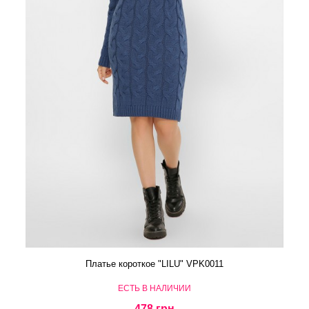
Платье короткое "LILU" VPK0011
ЕСТЬ В НАЛИЧИИ
478 грн