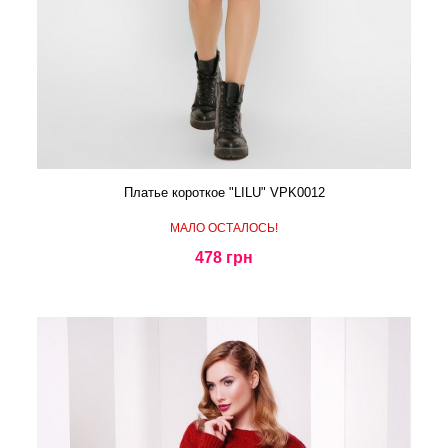
Платье короткое "LILU" VPK0012
МАЛО ОСТАЛОСЬ!
478 грн