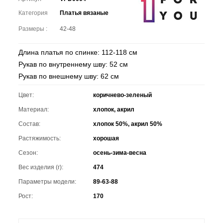
Категория
Платья вязаные
Размеры :
42-48
Длина платья по спинке: 112-118 см
Рукав по внутреннему шву: 52 см
Рукав по внешнему шву: 62 см
Цвет:
коричнево-зеленый
Материал:
хлопок, акрил
Состав:
хлопок 50%, акрил 50%
Растяжимость:
хорошая
Сезон:
осень-зима-весна
Вес изделия (г):
474
Параметры модели:
89-63-88
Рост:
170