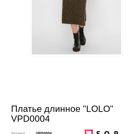
Платье длинное "LOLO"
VPD0004
Артикул
VPD0004