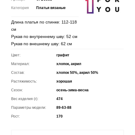
Категория
Платья вязаные
Длина платья по спинке: 112-118
см
Рукав по внутреннему шву: 52 см
Рукав по внешнему шву: 62 см
Цвет:
графит
Материал:
хлопок, акрил
Состав:
хлопок 50%, акрил 50%
Растяжимость:
хорошая
Сезон:
осень-зима-весна
Вес изделия (г):
474
Параметры модели:
89-63-88
Рост:
170