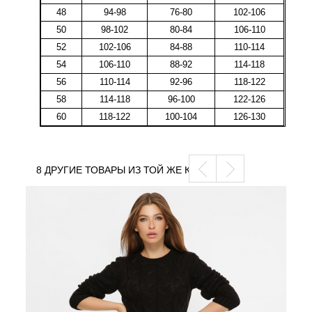
48
94-98
76-80
102-106
50
98-102
80-84
106-110
52
102-106
84-88
110-114
54
106-110
88-92
114-118
56
110-114
92-96
118-122
58
114-118
96-100
122-126
60
118-122
100-104
126-130
8 ДРУГИЕ ТОВАРЫ ИЗ ТОЙ ЖЕ КАТЕГОРИИ