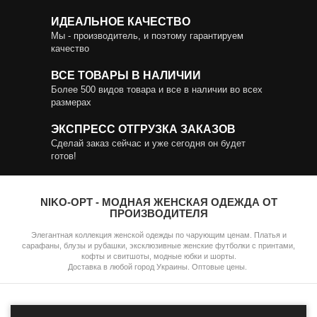
ИДЕАЛЬНОЕ КАЧЕСТВО
Мы - производитель, и поэтому гарантируем
качество
ВСЕ ТОВАРЫ В НАЛИЧИИ
Более 500 видов товара и все в наличии во всех
размерах
ЭКСПРЕСС ОТГРУЗКА ЗАКАЗОВ
Сделай заказ сейчас и уже сегодня он будет
готов!
NIKO-OPT - МОДНАЯ ЖЕНСКАЯ ОДЕЖДА ОТ
ПРОИЗВОДИТЕЛЯ
Элегантная коллекция женской одежды по чарующим ценам. Платья и
сарафаны, блузы и рубашки, эксклюзивные женские футболки с принтами,
кофты и свитшоты, модные юбки и шорты.
Доставка в любой город Украины. Оптовые цены.