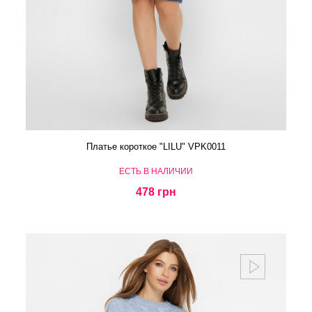
Платье короткое "LILU" VPK0011
ЕСТЬ В НАЛИЧИИ
478 грн