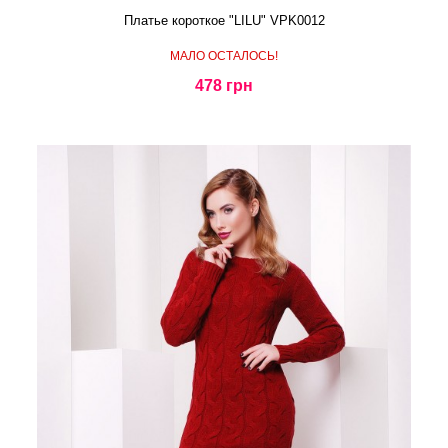
Платье короткое "LILU" VPK0012
МАЛО ОСТАЛОСЬ!
478 грн