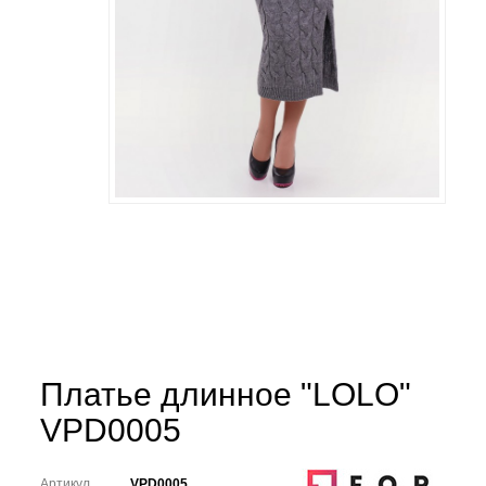
Платье длинное "LOLO"
VPD0005
Артикул
VPD0005