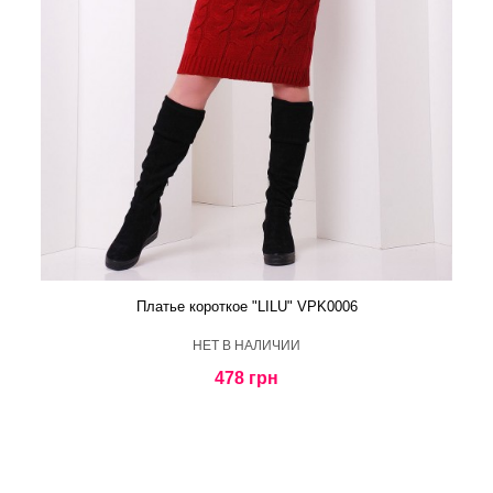
Платье короткое "LILU" VPK0006
HЕТ В НАЛИЧИИ
478 грн