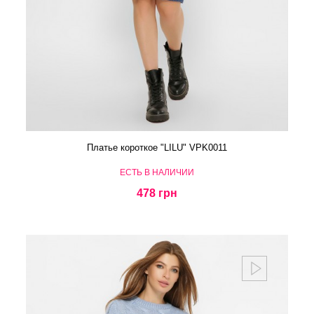
Платье короткое "LILU" VPK0011
ЕСТЬ В НАЛИЧИИ
478 грн