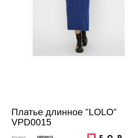
Платье длинное "LOLO"
VPD0015
Артикул
VPD0015