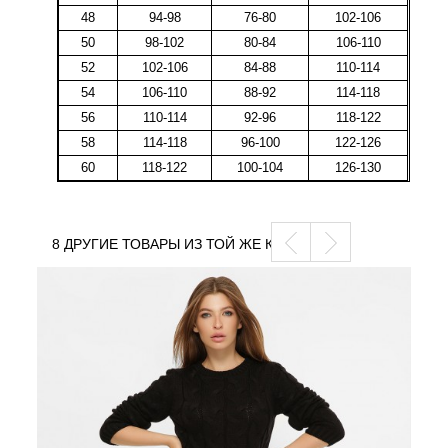
48
94-98
76-80
102-106
50
98-102
80-84
106-110
52
102-106
84-88
110-114
54
106-110
88-92
114-118
56
110-114
92-96
118-122
58
114-118
96-100
122-126
60
118-122
100-104
126-130
8 ДРУГИЕ ТОВАРЫ ИЗ ТОЙ ЖЕ КАТЕГОРИИ