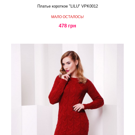
Платье короткое "LILU" VPK0012
МАЛО ОСТАЛОСЬ!
478 грн