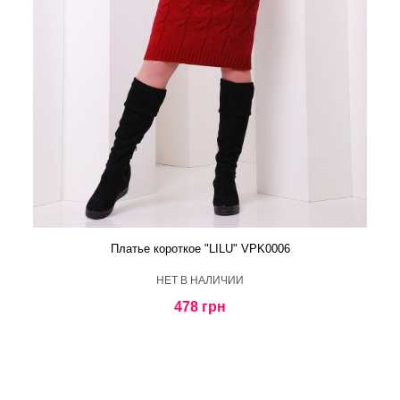
Платье короткое "LILU" VPK0006
HЕТ В НАЛИЧИИ
478 грн