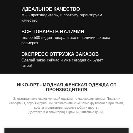
ИДЕАЛЬНОЕ КАЧЕСТВО
Мы - производитель, и поэтому гарантируем
качество
ВСЕ ТОВАРЫ В НАЛИЧИИ
Более 500 видов товара и все в наличии во всех
размерах
ЭКСПРЕСС ОТГРУЗКА ЗАКАЗОВ
Сделай заказ сейчас и уже сегодня он будет
готов!
NIKO-OPT - МОДНАЯ ЖЕНСКАЯ ОДЕЖДА ОТ
ПРОИЗВОДИТЕЛЯ
Элегантная коллекция женской одежды по чарующим ценам. Платья и
сарафаны, блузы и рубашки, эксклюзивные женские футболки с принтами,
кофты и свитшоты, модные юбки и шорты.
Доставка в любой город Украины. Оптовые цены.