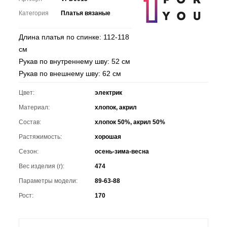
Категория
Платья вязаные
Длина платья по спинке: 112-118
см
Рукав по внутреннему шву: 52 см
Рукав по внешнему шву: 62 см
Цвет:
электрик
Материал:
хлопок, акрил
Состав:
хлопок 50%, акрил 50%
Растяжимость:
хорошая
Сезон:
осень-зима-весна
Вес изделия (г):
474
Параметры модели:
89-63-88
Рост:
170