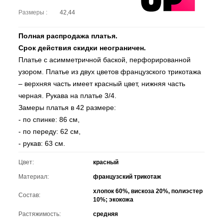
Размеры :
42,44
Полная распродажа платья.
Срок действия скидки неограничен.
Платье с асимметричной баской, перфорированной
узором. Платье из двух цветов французского трикотажа
– верхняя часть имеет красный цвет, нижняя часть
черная. Рукава на платье 3/4.
Замеры платья в 42 размере:
- по спинке: 86 см,
- по переду: 62 см,
- рукав: 63 см.
Цвет:
красный
Материал:
французский трикотаж
хлопок 60%, вискоза 20%, полиэстер
Состав:
10%; экокожа
Растяжимость:
средняя