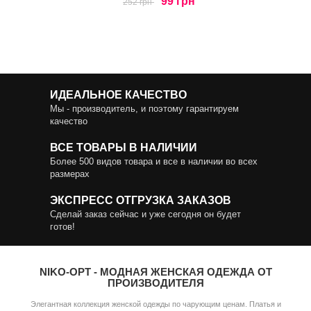
99 грн
252 грн
ИДЕАЛЬНОЕ КАЧЕСТВО
Мы - производитель, и поэтому гарантируем
качество
ВСЕ ТОВАРЫ В НАЛИЧИИ
Более 500 видов товара и все в наличии во всех
размерах
ЭКСПРЕСС ОТГРУЗКА ЗАКАЗОВ
Сделай заказ сейчас и уже сегодня он будет
готов!
NIKO-OPT - МОДНАЯ ЖЕНСКАЯ ОДЕЖДА ОТ
ПРОИЗВОДИТЕЛЯ
Элегантная коллекция женской одежды по чарующим ценам. Платья и