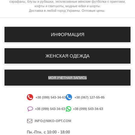
сарафаны, блузы и рубашки, эксклюзивные женские футболки с принтами,
кофты и свитшоты, модные юбки и шорты.
Доставка в любой город Украины. Оптовые цены.
ИНФОРМАЦИЯ
ЖЕНСКАЯ ОДЕЖДА
МОЯ УЧЕТНАЯ ЗАПИСЬ
+38 (099) 543-34-63
+38 (067) 127-55-85
+38 (099) 543-34-63
+38 (099) 543-34-63
INFO@NIKO-OPT.COM
Пн.-Птн. c 10:00 - 18:00