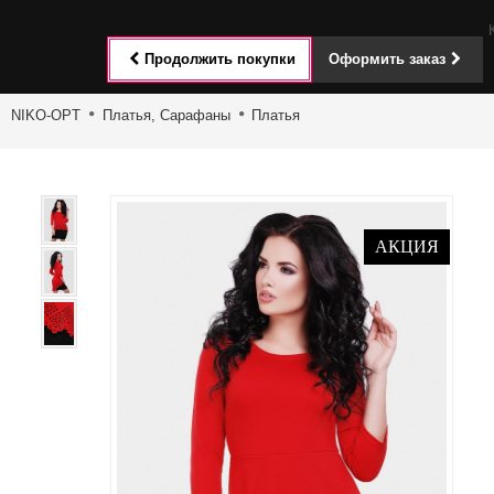
Toggle
Продолжить покупки
Оформить заказ
navigat
NIKO-OPT
Платья, Сарафаны
Платья
АКЦИЯ