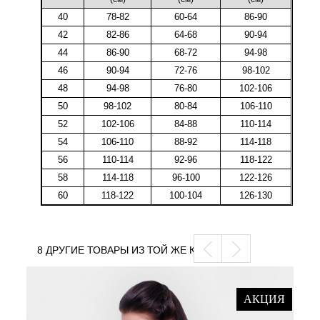
40
78-82
60-64
86-90
42
82-86
64-68
90-94
44
86-90
68-72
94-98
46
90-94
72-76
98-102
48
94-98
76-80
102-106
50
98-102
80-84
106-110
52
102-106
84-88
110-114
54
106-110
88-92
114-118
56
110-114
92-96
118-122
58
114-118
96-100
122-126
60
118-122
100-104
126-130
8 ДРУГИЕ ТОВАРЫ ИЗ ТОЙ ЖЕ КАТЕГОРИИ
АКЦИЯ