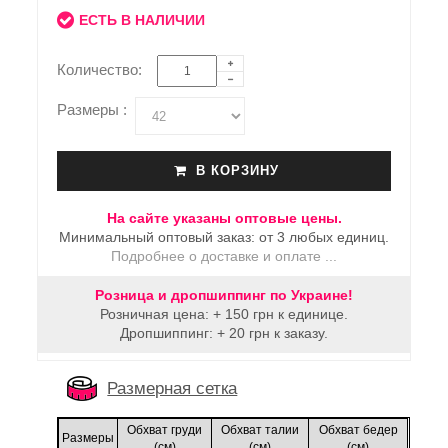
ЕСТЬ В НАЛИЧИИ
Количество:
Размеры :
В КОРЗИНУ
На сайте указаны оптовые цены.
Минимальный оптовый заказ: от 3 любых единиц.
Подробнее о доставке и оплате ...
Розница и дропшиппинг по Украине!
Розничная цена: + 150 грн к единице.
Дропшиппинг: + 20 грн к заказу.
Размерная сетка
Обхват груди
Обхват талии
Обхват бедер
Размеры
(cм)
(cм)
(cм)