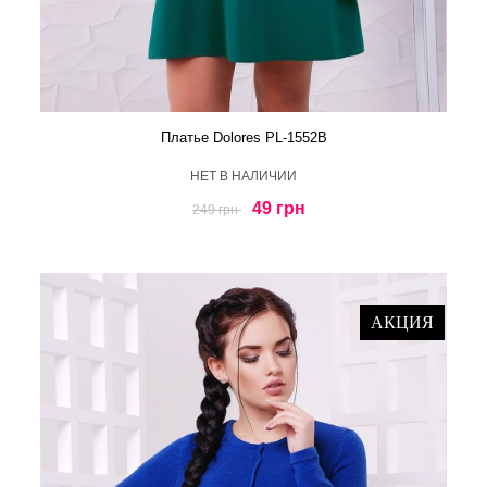
Платье Dolores PL-1552B
HЕТ В НАЛИЧИИ
49 грн
249 грн
АКЦИЯ