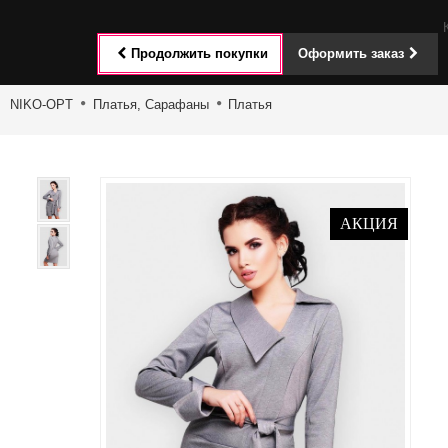
Toggle
Продолжить покупки
Оформить заказ
navigat
NIKO-OPT
Платья, Сарафаны
Платья
АКЦИЯ