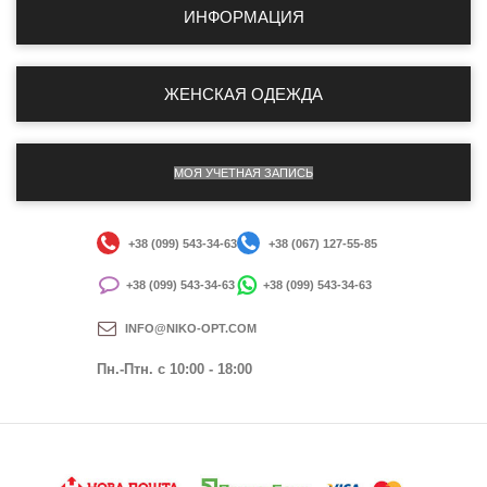
ИНФОРМАЦИЯ
ЖЕНСКАЯ ОДЕЖДА
МОЯ УЧЕТНАЯ ЗАПИСЬ
+38 (099) 543-34-63
+38 (067) 127-55-85
+38 (099) 543-34-63
+38 (099) 543-34-63
INFO@NIKO-OPT.COM
Пн.-Птн. c 10:00 - 18:00