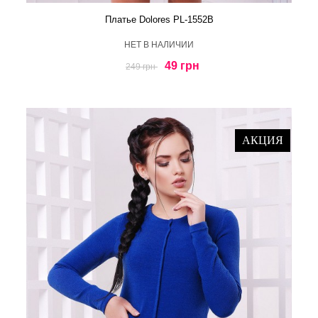
Платье Dolores PL-1552B
HЕТ В НАЛИЧИИ
49 грн
249 грн
АКЦИЯ