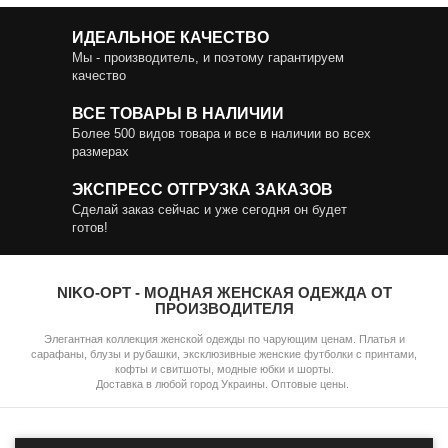
ИДЕАЛЬНОЕ КАЧЕСТВО
Мы - производитель, и поэтому гарантируем
качество
ВСЕ ТОВАРЫ В НАЛИЧИИ
Более 500 видов товара и все в наличии во всех
размерах
ЭКСПРЕСС ОТГРУЗКА ЗАКАЗОВ
Сделай заказ сейчас и уже сегодня он будет
готов!
NIKO-OPT - МОДНАЯ ЖЕНСКАЯ ОДЕЖДА ОТ
ПРОИЗВОДИТЕЛЯ
Элегантная коллекция женской одежды по чарующим ценам. Платья и
сарафаны, блузы и рубашки, эксклюзивные женские футболки с принтами,
кофты и свитшоты, модные юбки и шорты.
Доставка в любой город Украины. Оптовые цены.