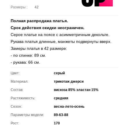
Размеры :
42
Полная распродажа платья.
Срок действия скидки неограничен.
Серое платье на поясе с асимметричным декольте.
Рукава платья длинные, манжеты подвернуты вверх.
Замеры платья в 42 размере:
- по спинке: 89 см.
- рукава: 66 см.
Цвет:
серый
Материал:
трикотаж джерси
Состав:
вискоза 85% эластан 15%
Растяжимость:
средняя
Сезон:
весна-лето-осень
Параметры модели:
89-63-88
Рост:
170