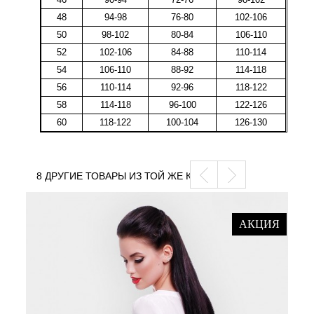
48
94-98
76-80
102-106
50
98-102
80-84
106-110
52
102-106
84-88
110-114
54
106-110
88-92
114-118
56
110-114
92-96
118-122
58
114-118
96-100
122-126
60
118-122
100-104
126-130
8 ДРУГИЕ ТОВАРЫ ИЗ ТОЙ ЖЕ КАТЕГОРИИ
АКЦИЯ