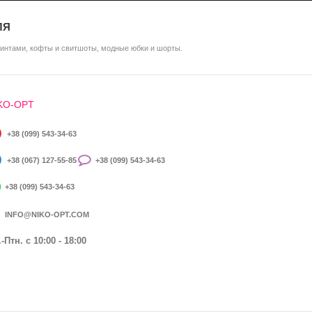
ЛЯ
ринтами, кофты и свитшоты, модные юбки и шорты.
KO-OPT
+38 (099) 543-34-63
+38 (067) 127-55-85
+38 (099) 543-34-63
+38 (099) 543-34-63
INFO@NIKO-OPT.COM
-Птн. c 10:00 - 18:00