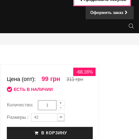
Оформить заказ
-68.16%
99 грн
Цена (опт):
311 грн
ЕСТЬ В НАЛИЧИИ
Количество:
Размеры :
42
В КОРЗИНУ