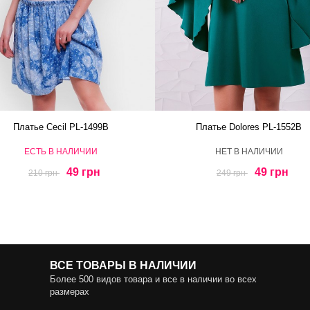
Платье Cecil PL-1499B
Платье Dolores PL-1552B
ЕСТЬ В НАЛИЧИИ
HЕТ В НАЛИЧИИ
49 грн
49 грн
210 грн
249 грн
ВСЕ ТОВАРЫ В НАЛИЧИИ
Более 500 видов товара и все в наличии во всех
размерах