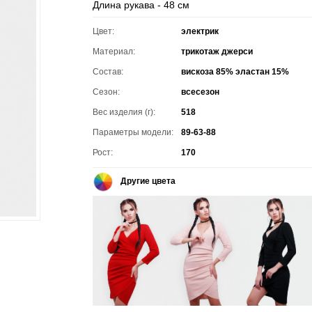
Длина рукава - 48 см
Цвет:
электрик
Материал:
трикотаж джерси
Состав:
вискоза 85% эластан 15%
Сезон:
всесезон
Вес изделия (г):
518
Параметры модели:
89-63-88
Рост:
170
Другие цвета