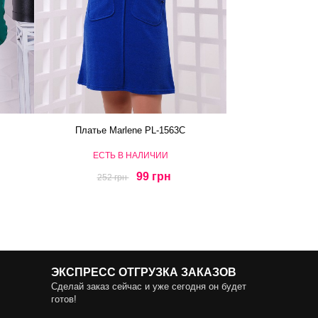
Платье Marlene PL-1563C
ЕСТЬ В НАЛИЧИИ
99 грн
252 грн
ЭКСПРЕСС ОТГРУЗКА ЗАКАЗОВ
Сделай заказ сейчас и уже сегодня он будет
готов!