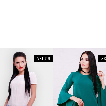
АКЦИЯ
А