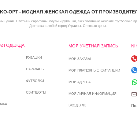
IKO-OPT - МОДНАЯ ЖЕНСКАЯ ОДЕЖДА ОТ ПРОИЗВОДИТЕ
м ценам. Платья и сарафаны, блузы и рубашки, эксклюзивные женские футболки с п
Доставка в любой город Украины. Оптовые цены.
АЯ ОДЕЖДА
МОЯ УЧЕТНАЯ ЗАПИСЬ
NI
РУБАШКИ
МОИ ЗАКАЗЫ
САРАФАНЫ
МОИ ПЛАТЕЖНЫЕ КВИТАНЦИИ
ФУТБОЛКИ
МОИ АДРЕСА
СВИТШОТЫ
МОЯ ЛИЧНАЯ ИНФОРМАЦИЯ
ДАЖА
ВХОД В ЛК
Пн.