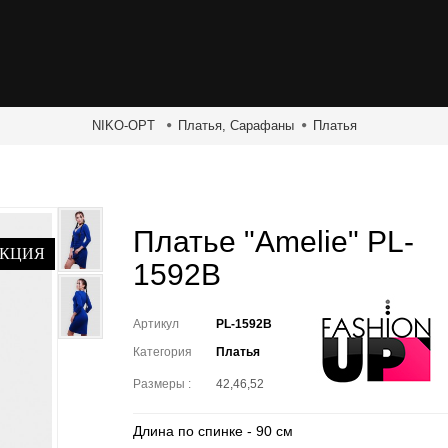
NIKO-OPT
Платья, Сарафаны
Платья
Платье "Amelie" PL-
КЦИЯ
1592B
Артикул
PL-1592B
Категория
Платья
Размеры :
42,46,52
Длина по спинке - 90 см