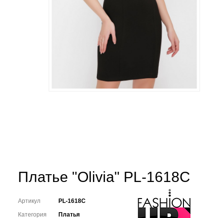
Платье "Olivia" PL-1618C
Артикул
PL-1618C
Категория
Платья