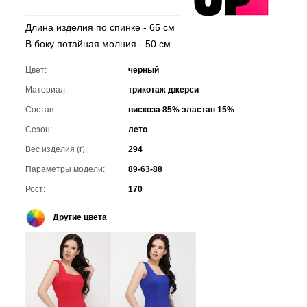
Длина изделия по спинке - 65 см
В боку потайная молния - 50 см
Цвет:
черный
Материал:
трикотаж джерси
Состав:
вискоза 85% эластан 15%
Сезон:
лето
Вес изделия (г):
294
Параметры модели:
89-63-88
Рост:
170
Другие цвета