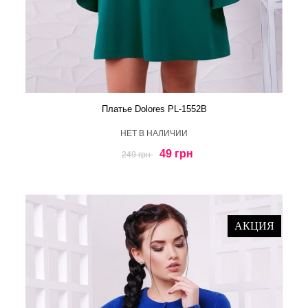
Платье Dolores PL-1552B
HЕТ В НАЛИЧИИ
49 грн
249 грн
АКЦИЯ