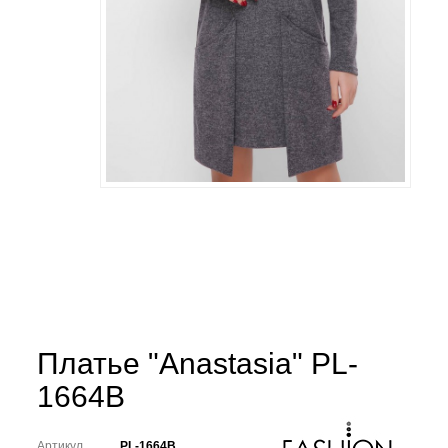
Платье "Anastasia" PL-
1664B
Артикул
PL-1664B