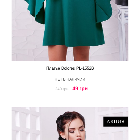
Платье Dolores PL-1552B
HЕТ В НАЛИЧИИ
49 грн
249 грн
АКЦИЯ