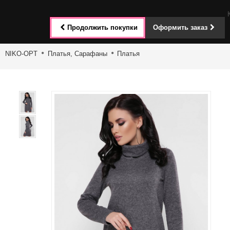
Toggle
Продолжить покупки
Оформить заказ
navigat
NIKO-OPT
Платья, Сарафаны
Платья