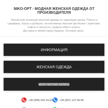
NIKO-OPT - МОДНАЯ ЖЕНСКАЯ ОДЕЖДА ОТ
ПРОИЗВОДИТЕЛЯ
Элегантная коллекция женской одежды по чарующим ценам. Платья и
сарафаны, блузы и рубашки, эксклюзивные женские футболки с принтами,
кофты и свитшоты, модные юбки и шорты.
Доставка в любой город Украины. Оптовые цены.
ИНФОРМАЦИЯ
ЖЕНСКАЯ ОДЕЖДА
МОЯ УЧЕТНАЯ ЗАПИСЬ
+38 (099) 543-34-63
+38 (067) 127-55-85