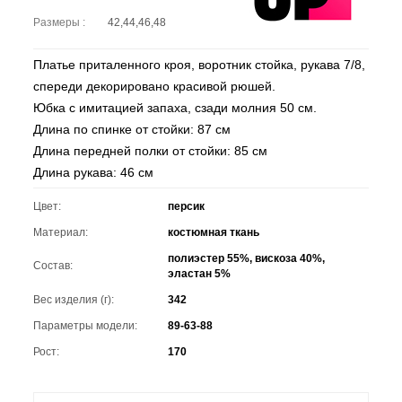
Размеры :
42,44,46,48
Платье приталенного кроя, воротник стойка, рукава 7/8,
спереди декорировано красивой рюшей.
Юбка с имитацией запаха, сзади молния 50 см.
Длина по спинке от стойки: 87 см
Длина передней полки от стойки: 85 см
Длина рукава: 46 см
Цвет:
персик
Материал:
костюмная ткань
полиэстер 55%, вискоза 40%,
Состав:
эластан 5%
Вес изделия (г):
342
Параметры модели:
89-63-88
Рост:
170