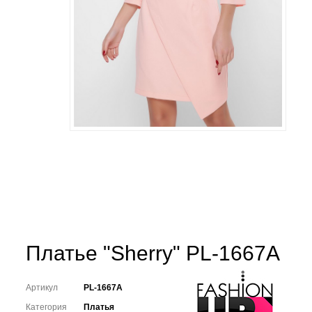
Платье "Sherry" PL-1667A
Артикул
PL-1667A
Категория
Платья