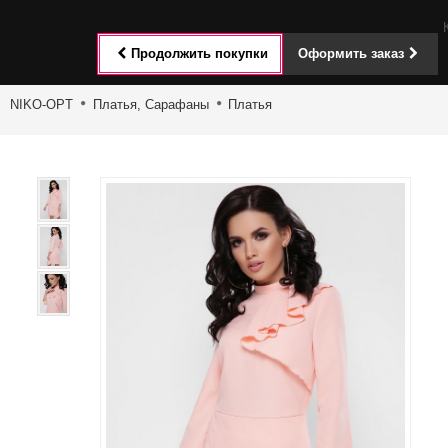
Toggle
Продолжить покупки
Оформить заказ
navigat
NIKO-OPT
Платья, Сарафаны
Платья