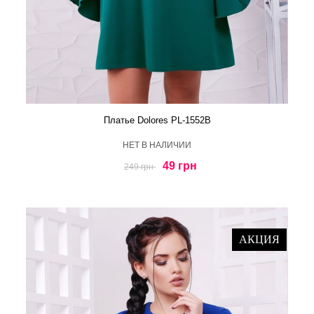
Платье Dolores PL-1552B
HЕТ В НАЛИЧИИ
49 грн
249 грн
АКЦИЯ